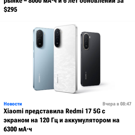
рынке – 8000 мА·ч и 6 лет обновлений за
$295
Новости
Вчера в 08:47
Xiaomi представила Redmi 17 5G с
экраном на 120 Гц и аккумулятором на
6300 мА·ч