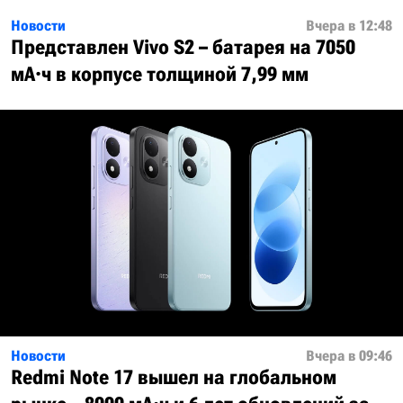
Новости
Вчера в 12:48
Представлен Vivo S2 – батарея на 7050
мА·ч в корпусе толщиной 7,99 мм
Новости
Вчера в 09:46
Redmi Note 17 вышел на глобальном