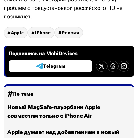
проблем с предустановкой российского ПО не
возникнет.
Apple
iPhone
Россия
Подпишись на MobiDevices
Telegram
По теме
Новый MagSafe-пауэрбанк Apple
совместим только с iPhone Air
Apple думает над добавлением в новый