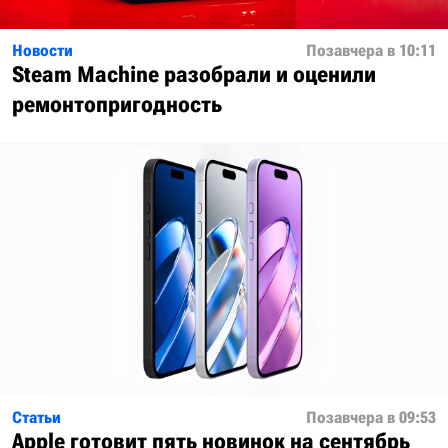
Новости
Позавчера в 10:11
Steam Machine разобрали и оценили
ремонтопригодность
Статьи
Позавчера в 09:53
Apple готовит пять новинок на сентябрь