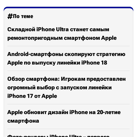
По теме
Складной iPhone Ultra станет самым
ремонтопригодным смартфоном Apple
Android-смартфоны скопируют стратегию
Apple по выпуску линейки iPhone 18
Обзор смартфона: Игрокам предоставлен
огромный выбор с запуском линейки
iPhone 17 от Apple
Apple обновит дизайн iPhone на 20-летие
смартфона
Фото-рендеры iPhone Ultra – первого