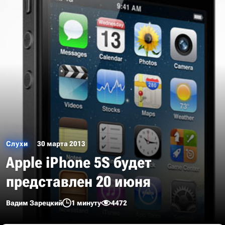
Слухи
30 марта 2013
Apple iPhone 5S будет
представлен 20 июня
Вадим Зарецкий
1 минуту
4472