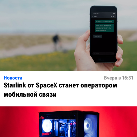
Новости
Вчера в 16:31
Starlink от SpaceX станет оператором
мобильной связи