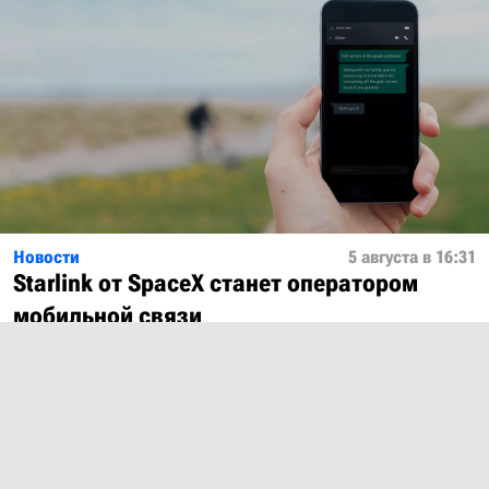
Новости
5 августа в 16:31
Starlink от SpaceX станет оператором
мобильной связи
Показать ещё