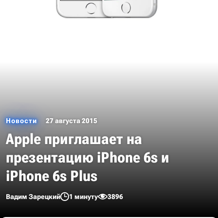
Новости
27 августа 2015
Apple приглашает на
презентацию iPhone 6s и
iPhone 6s Plus
Вадим Зарецкий
1 минуту
3896