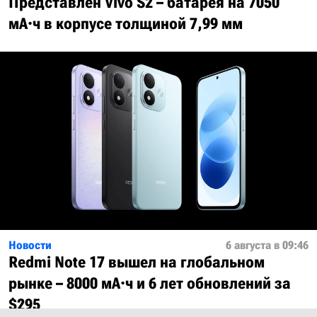
Представлен Vivo S2 – батарея на 7050
мА·ч в корпусе толщиной 7,99 мм
Новости
6 августа в 09:46
Redmi Note 17 вышел на глобальном
рынке – 8000 мА·ч и 6 лет обновлений за
$295