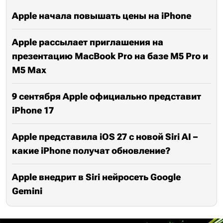
Apple начала повышать цены на iPhone
Apple рассылает приглашения на
презентацию MacBook Pro на базе M5 Pro и
M5 Max
9 сентября Apple официально представит
iPhone 17
Apple представила iOS 27 с новой Siri AI –
какие iPhone получат обновление?
Apple внедрит в Siri нейросеть Google
Gemini