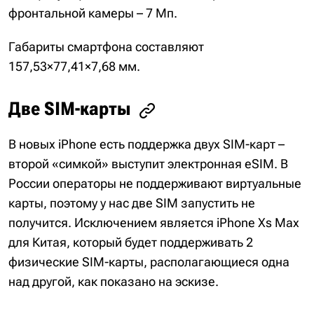
фронтальной камеры – 7 Мп.
Габариты смартфона составляют
157,53×77,41×7,68 мм.
Две SIM-карты
В новых iPhone есть поддержка двух SIM-карт –
второй «симкой» выступит электронная eSIM. В
России операторы не поддерживают виртуальные
карты, поэтому у нас две SIM запустить не
получится. Исключением является iPhone Xs Max
для Китая, который будет поддерживать 2
физические SIM-карты, располагающиеся одна
над другой, как показано на эскизе.