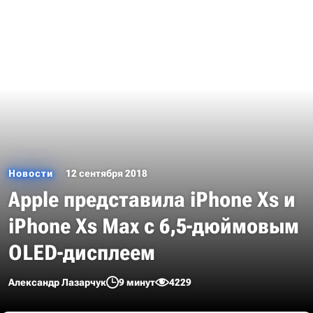
Новости
12 сентября 2018
Apple представила iPhone Xs и
iPhone Xs Max с 6,5-дюймовым
OLED-дисплеем
Александр Лазарчук
9 минут
4229