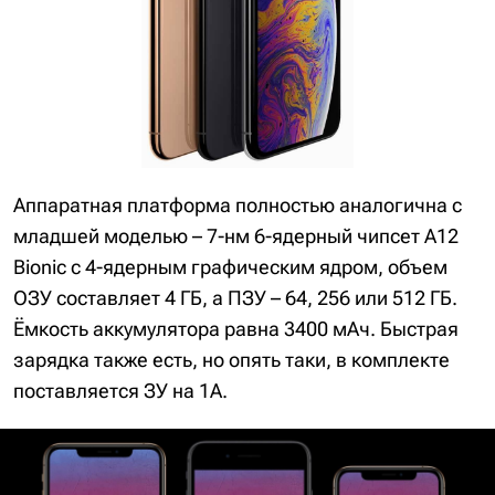
Аппаратная платформа полностью аналогична с
младшей моделью – 7-нм 6-ядерный чипсет A12
Bionic с 4-ядерным графическим ядром, объем
ОЗУ составляет 4 ГБ, а ПЗУ – 64, 256 или 512 ГБ.
Ёмкость аккумулятора равна 3400 мАч. Быстрая
зарядка также есть, но опять таки, в комплекте
поставляется ЗУ на 1A.