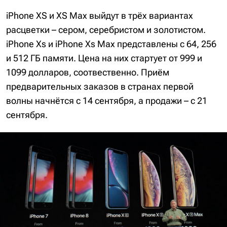
iPhone XS и XS Max выйдут в трёх вариантах
расцветки – сером, серебристом и золотистом.
iPhone Xs и iPhone Xs Max представлены с 64, 256
и 512 ГБ памяти. Цена на них стартует от 999 и
1099 долларов, соотвественно. Приём
предварительных заказов в странах первой
волны начнётся с 14 сентября, а продажи – с 21
сентября.