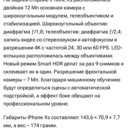
двойная 12 Мп основная камера с
широкоугольным модулем, телеобъективом и
стабилизацией. Широкоугольный объектив:
диафрагма ƒ/1,8; телеобъектив: диафрагма ƒ/2,4;
запись видео со стереозвуком и автофокусом в
разрешении 4K с частотой 24, 30 или 60 FPS. LED-
вспышка расположилась между объективами.
Новый режим Smart HDR делат за раз 9 снимков и
склеивает их в один. Разрешение фронтальной
камеры – 7 Мп. Благодаря машинному обучению
будут определяться сцены с автоматической
подстройкой, а эффект боке обещают на
профессиональном уровне.
Габариты iPhone Xs составляют 143,6 × 70,9 × 7,7
мм, а вес – 174 грамм.