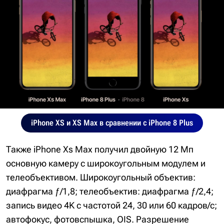
iPhone XS и XS Max в сравнении с iPhone 8 Plus
Также iPhone Xs Max получил двойную 12 Мп
основную камеру с широкоугольным модулем и
телеобъективом. Широкоугольный объектив:
диафрагма ƒ/1,8; телеобъектив: диафрагма ƒ/2,4;
запись видео 4K с частотой 24, 30 или 60 кадров/с;
автофокус, фотовспышка, OIS. Разрешение