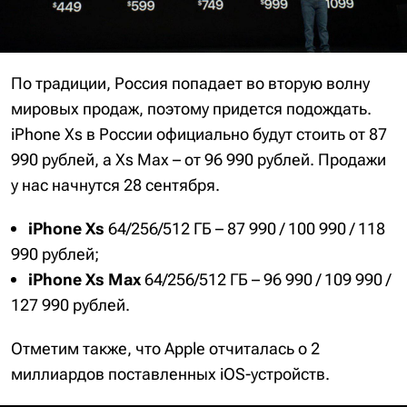
По традиции, Россия попадает во вторую волну
мировых продаж, поэтому придется подождать.
iPhone Xs в России официально будут стоить от 87
990 рублей, а Xs Max – от 96 990 рублей. Продажи
у нас начнутся 28 сентября.
iPhone Xs
64/256/512 ГБ – 87 990 / 100 990 / 118
990 рублей;
iPhone Xs Max
64/256/512 ГБ – 96 990 / 109 990 /
127 990 рублей.
Отметим также, что Apple отчиталась о 2
миллиардов поставленных iOS-устройств.