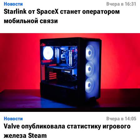
Новости
Вчера в 16:31
Starlink от SpaceX станет оператором
мобильной связи
Новости
Вчера в 14:05
Valve опубликовала статистику игрового
железа Steam