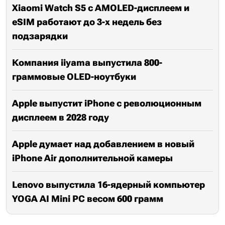
Xiaomi Watch S5 с AMOLED-дисплеем и
eSIM работают до 3-х недель без
подзарядки
Компания iiyama выпустила 800-
граммовые OLED-ноутбуки
Apple выпустит iPhone с революционным
дисплеем в 2028 году
Apple думает над добавлением в новый
iPhone Air дополнительной камеры
Lenovo выпустила 16-ядерный компьютер
YOGA AI Mini PC весом 600 грамм