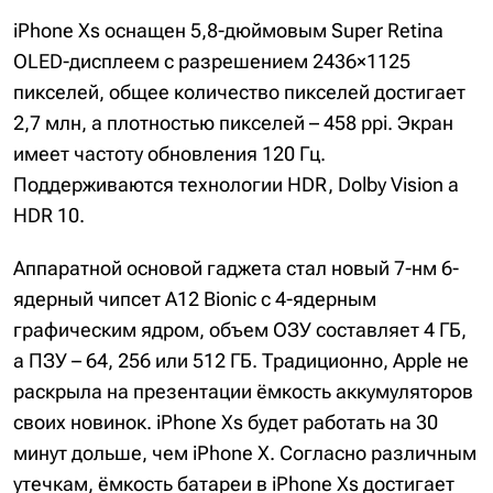
iPhone Xs оснащен 5,8-дюймовым Super Retina
OLED-дисплеем с разрешением 2436×1125
пикселей, общее количество пикселей достигает
2,7 млн, а плотностью пикселей – 458 ppi. Экран
имеет частоту обновления 120 Гц.
Поддерживаются технологии HDR, Dolby Vision а
HDR 10.
Аппаратной основой гаджета стал новый 7-нм 6-
ядерный чипсет A12 Bionic с 4-ядерным
графическим ядром, объем ОЗУ составляет 4 ГБ,
а ПЗУ – 64, 256 или 512 ГБ. Традиционно, Apple не
раскрыла на презентации ёмкость аккумуляторов
своих новинок. iPhone Xs будет работать на 30
минут дольше, чем iPhone X. Согласно различным
утечкам, ёмкость батареи в iPhone Xs достигает