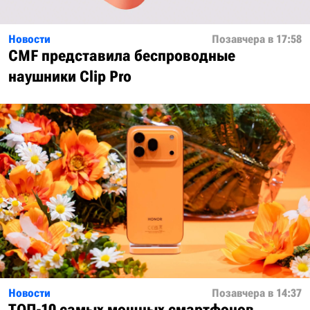
Новости
Позавчера в 17:58
CMF представила беспроводные
наушники Clip Pro
Новости
Позавчера в 14:37
ТОП-10 самых мощных смартфонов