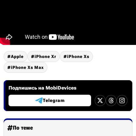
Apple
iPhone Xr
iPhone Xs
iPhone Xs Max
Подпишись на MobiDevices
Telegram
По теме