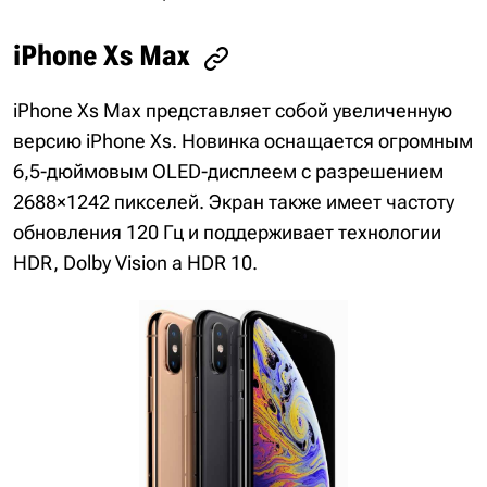
iPhone Xs Max
iPhone Xs Max представляет собой увеличенную
версию iPhone Xs. Новинка оснащается огромным
6,5-дюймовым OLED-дисплеем с разрешением
2688×1242 пикселей. Экран также имеет частоту
обновления 120 Гц и поддерживает технологии
HDR, Dolby Vision а HDR 10.