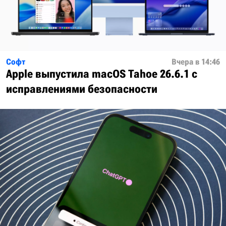
Софт
Вчера в 14:46
Apple выпустила macOS Tahoe 26.6.1 с
исправлениями безопасности