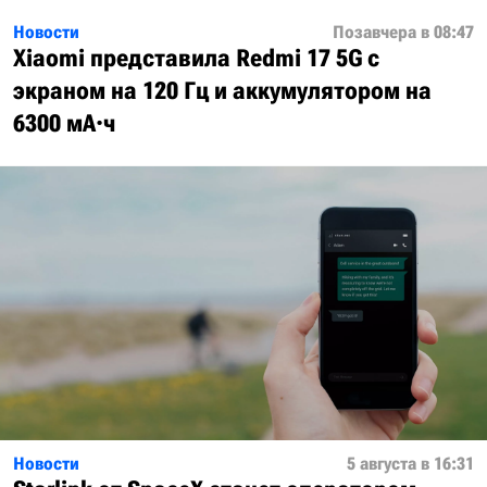
Новости
Позавчера в 08:47
Xiaomi представила Redmi 17 5G с
экраном на 120 Гц и аккумулятором на
6300 мА·ч
Новости
5 августа в 16:31