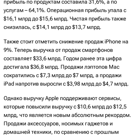
прибыль по продуктам составила 31,6%, а по
услугам – 64,1%. Операционная прибыль упала с
$16,1 млрд до $15,6 млрд. Чистая прибыль также
снизилась, с $14,1 млрд до $13,7 млрд.
Также стоит отметить снижение продаж iPhone на
9%. Теперь выручка от продаж смартфонов
составляет $33,6 млрд. Годом ранее эта цифра
достигала $36,8 млрд. Продажи лэптопов Mac
сократились с $7,3 млрд до $7 млрд, а продажи
iPad напротив выросли с $3,98 млрд до $4,7 млрд.
Однако выручку Apple поддерживают сервисы,
которые повысили выручку с $10,6 млрд до $12,5
млрд, что является новым абсолютным рекордом.
Продажи аксессуаров, носимых гаджетов и
домашней техники, по сравнению с прошлым