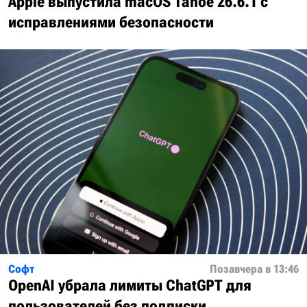
Apple выпустила macOS Tahoe 26.6.1 с
исправлениями безопасности
Софт
Позавчера в 13:46
OpenAI убрала лимиты ChatGPT для
пользователей без подписки