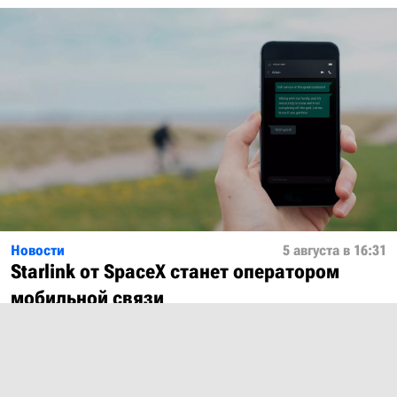
Новости
5 августа в 16:31
Starlink от SpaceX станет оператором
мобильной связи
Показать ещё