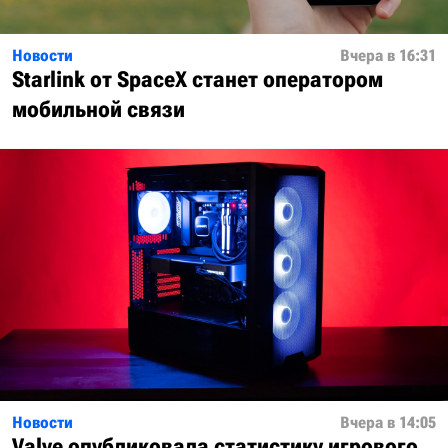
Новости
Вчера в 16:31
Starlink от SpaceX станет оператором
мобильной связи
Новости
Вчера в 14:05
Valve опубликовала статистику игрового