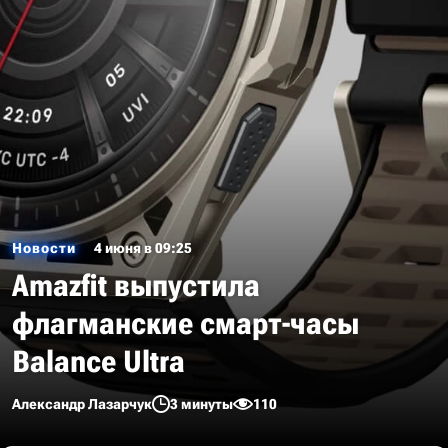
Новости
4 июня в 09:25
Amazfit выпустила
флагманские смарт-часы
Balance Ultra
Александр Лазарчук
3 минуты
110