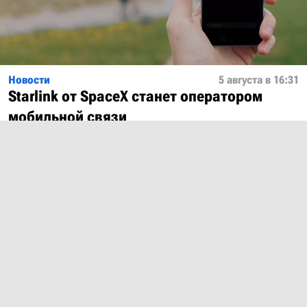
Новости
5 августа в 16:31
Starlink от SpaceX станет оператором
мобильной связи
Показать ещё
О проекте
Лицензия
Обратная связь
© 2012 – 2026 MobiDevices.com
Использование материалов без ссылки запрещено. Почта: