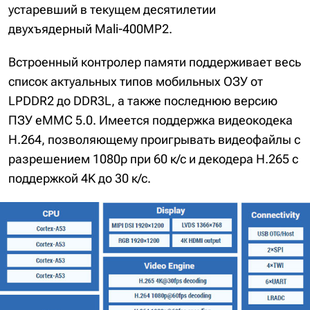
устаревший в текущем десятилетии
двухъядерный Mali-400MP2.
Встроенный контролер памяти поддерживает весь
список актуальных типов мобильных ОЗУ от
LPDDR2 до DDR3L, а также последнюю версию
ПЗУ eMMC 5.0. Имеется поддержка видеокодека
H.264, позволяющему проигрывать видеофайлы с
разрешением 1080p при 60 к/с и декодера H.265 с
поддержкой 4K до 30 к/с.