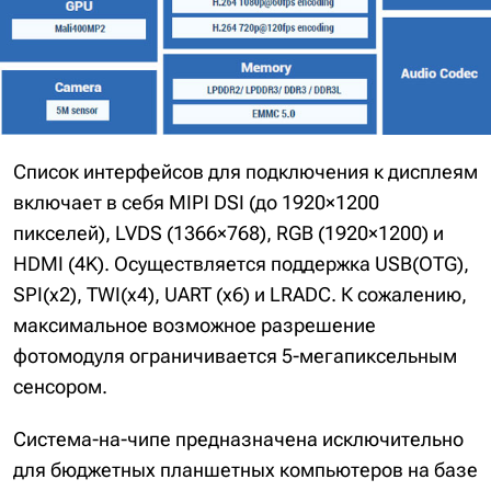
Список интерфейсов для подключения к дисплеям
включает в себя MIPI DSI (до 1920×1200
пикселей), LVDS (1366×768), RGB (1920×1200) и
HDMI (4K). Осуществляется поддержка USB(OTG),
SPI(x2), TWI(x4), UART (x6) и LRADC. К сожалению,
максимальное возможное разрешение
фотомодуля ограничивается 5-мегапиксельным
сенсором.
Система-на-чипе предназначена исключительно
для бюджетных планшетных компьютеров на базе