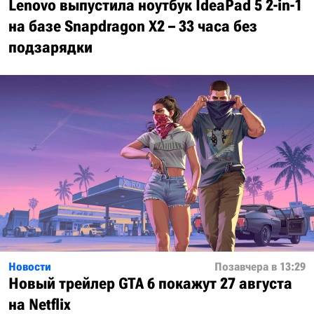
Lenovo выпустила ноутбук IdeaPad 5 2-in-1
на базе Snapdragon X2 – 33 часа без
подзарядки
Новости
Позавчера в 13:29
Новый трейлер GTA 6 покажут 27 августа
на Netflix