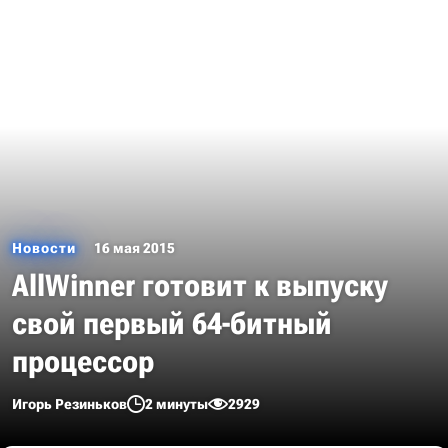
Новости
16 мая 2015
AllWinner готовит к выпуску
свой первый 64-битный
процессор
Игорь Резиньков
2 минуты
2929