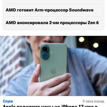
AMD готовит Arm-процессор Soundwave
AMD анонсировала 2-нм процессоры Zen 6
Слухи
3 часа назад
Apple поднимет цены на iPhone 17 уже в