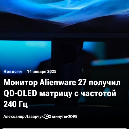
Новости
14 января 2025
Монитор Alienware 27 получил
QD-OLED матрицу с частотой
240 Гц
Александр Лазарчук
2 минуты
98