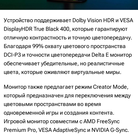
Устройство поддерживает Dolby Vision HDR и VESA
DisplayHDR True Black 400, которые гарантируют
отличную контрастность и точную цветопередачу.
Благодаря 99% охвату цветового пространства
DCI-P3 и точности цветопередачи Delta E монитор
обеспечивает убедительные, но реалистичные
цвета, которые оживляют виртуальные миры.
Монитор также предлагает режим Creator Mode,
который предназначен для переключения между
цветовыми пространствами во время
одновременной игры и создания контента.
Игровой монитор совместим с AMD FreeSync
Premium Pro, VESA AdaptiveSync и NVIDIA G-Sync.