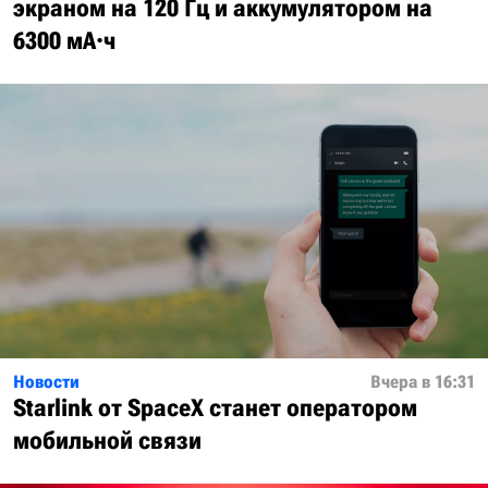
экраном на 120 Гц и аккумулятором на
6300 мА·ч
Новости
Вчера в 16:31
Starlink от SpaceX станет оператором
мобильной связи