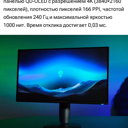
панелью QD-OLED с разрешением 4K (3840×2160
пикселей), плотностью пикселей 166 PPI, частотой
обновления 240 Гц и максимальной яркостью
1000 нит. Время отклика достигает 0,03 мс.