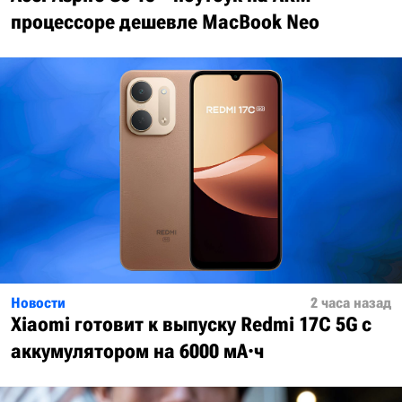
процессоре дешевле MacBook Neo
Новости
2 часа назад
Xiaomi готовит к выпуску Redmi 17C 5G с
аккумулятором на 6000 мА·ч