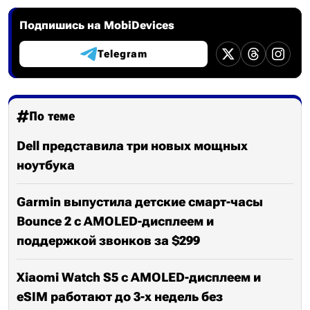
Подпишись на MobiDevices
Telegram
По теме
Dell представила три новых мощных
ноутбука
Garmin выпустила детские смарт-часы
Bounce 2 с AMOLED-дисплеем и
поддержкой звонков за $299
Xiaomi Watch S5 с AMOLED-дисплеем и
eSIM работают до 3-х недель без