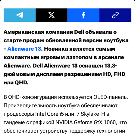
Американская компания Dell объявила о
старте продаж обновленной версии ноутбука
–
Alienware 13
. Новинка является самым
компактным игровым лэптопом в арсенале
Alienware. Dell Alienware 13 оснащен 13,3-
дюймовым дисплеем разрешением HD, FHD
или QHD.
В QHD-конфигурация используется OLED-панель.
Производительность ноутбука обеспечивают
процессоры Intel Core i5 или i7 Skylake-H в
тандеме с графикой NVIDIA Geforce GtX 1060, что
обеспечивает устройству поддержку технологии