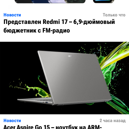
Новости
Только что
Представлен Redmi 17 – 6,9-дюймовый
бюджетник с FM-радио
Новости
2 часа назад
Acer Aspire Go 15 – ноутбук на ARM-