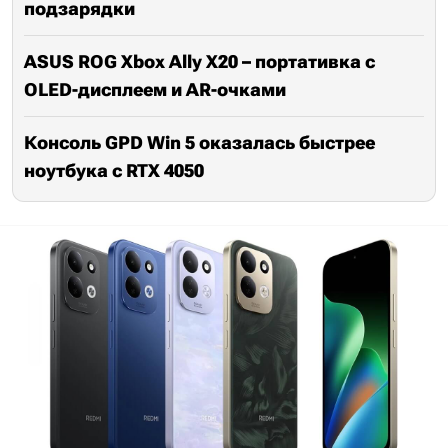
подзарядки
ASUS ROG Xbox Ally X20 – портативка с
OLED-дисплеем и AR-очками
Консоль GPD Win 5 оказалась быстрее
ноутбука с RTX 4050