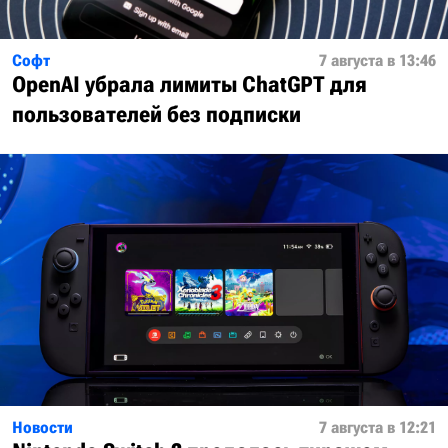
Софт
7 августа в 13:46
OpenAI убрала лимиты ChatGPT для
пользователей без подписки
Новости
7 августа в 12:21