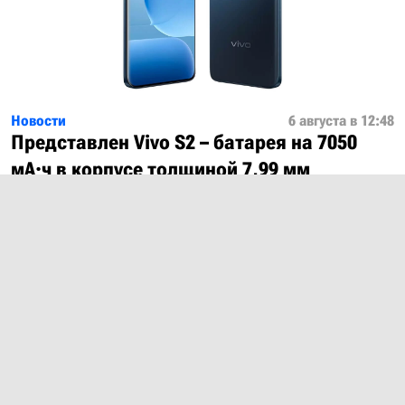
Новости
6 августа в 12:48
Представлен Vivo S2 – батарея на 7050
мА·ч в корпусе толщиной 7,99 мм
Показать ещё
О проекте
Лицензия
Обратная связь
© 2012 – 2026 MobiDevices.com
Использование материалов без ссылки запрещено. Почта: