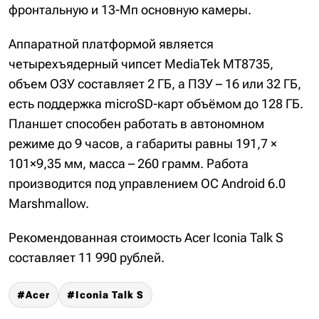
фронтальную и 13-Мп основную камеры.
Аппаратной платформой является
четырехъядерный чипсет MediaTek MT8735,
объем ОЗУ составляет 2 ГБ, а ПЗУ – 16 или 32 ГБ,
есть поддержка microSD-карт объёмом до 128 ГБ.
Планшет способен работать в автономном
режиме до 9 часов, а габариты равны 191,7 ×
101×9,35 мм, масса – 260 грамм. Работа
производится под управлением ОС Android 6.0
Marshmallow.
Рекомендованная стоимость Acer Iconia Talk S
составляет 11 990 рублей.
Acer
Iconia Talk S