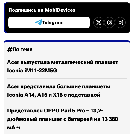
Подпишись на MobiDevices
Telegram
По теме
Acer выпустила металлический планшет
Iconia iM11-22M5G
Acer представила большие планшеты
Iconia A14, A16 и X16 с подставкой
Представлен OPPO Pad 5 Pro – 13,2-
дюймовый планшет с батареей на 13 380
мА·ч