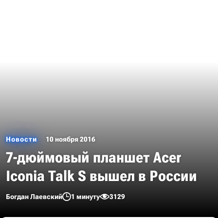
Новости
10 ноября 2016
7-дюймовый планшет Acer
Iconia Talk S вышел в России
Богдан Лаевский
1 минуту
3129