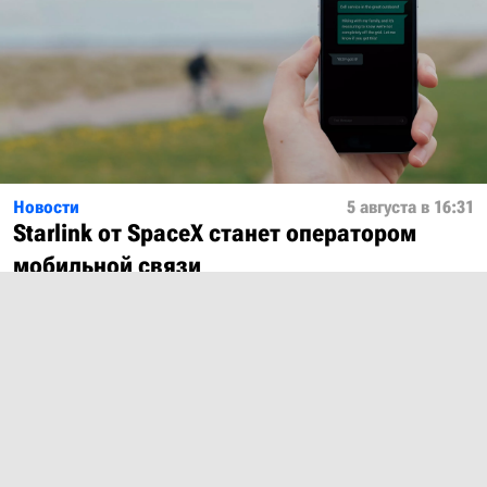
Новости
5 августа в 16:31
Starlink от SpaceX станет оператором
мобильной связи
Показать ещё
О проекте
Лицензия