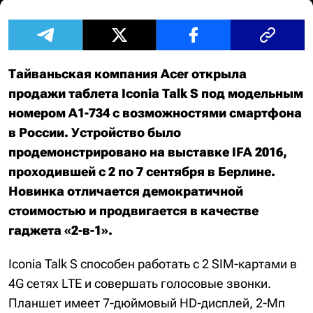
Тайваньская компания Acer открыла
продажи таблета Iconia Talk S под модельным
номером A1-734 с возможностями смартфона
в России. Устройство было
продемонстрировано на выставке IFA 2016,
проходившей с 2 по 7 сентября в Берлине.
Новинка отличается демократичной
стоимостью и продвигается в качестве
гаджета «2-в-1».
Iconia Talk S способен работать с 2 SIM-картами в
4G сетях LTE и совершать голосовые звонки.
Планшет имеет 7-дюймовый HD-дисплей, 2-Мп