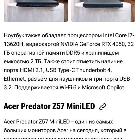
Ноутбук также обладает процессором Intel Core i7-
13620H, видеокартой NVIDIA GeForce RTX 4050, 32
ГБ оперативной памяти DDR5 и хранилищем
емкостью 2 ТБ. Также стоит отметить наличие
порта HDMI 2.1, USB Type-C Thunderbolt 4,
Ethernet, разъём для наушников и три порта USB
3.2. Поддерживается Wi-Fi 6 и Microsoft Copilot.
Acer Predator Z57 MiniLED
Acer Predator Z57 MiniLED – один из самых
больших мониторов Acer на сегодня, который в
своем пресс-релизе компания описывает как