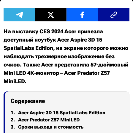
На выставку CES 2024 Acer привезла
доступный ноутбук Acer Aspire 3D 15
SpatialLabs Edition, на экране которого можно
наблюдать трехмерное изображение без
очков. Также Acer представила 57-дюймовый
Mini LED 4К-монитор – Acer Predator Z57
MiniLED.
Содержание
Acer Aspire 3D 15 SpatialLabs Edition
Acer Predator Z57 MiniLED
Сроки выхода и стоимость