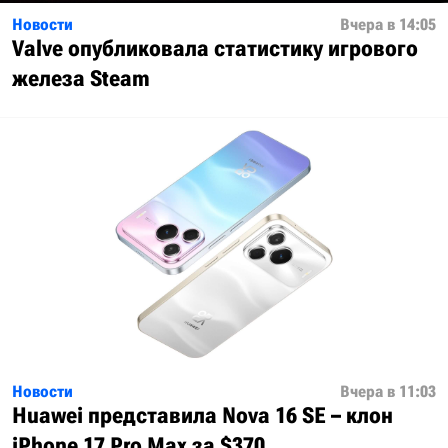
Новости
Вчера в 14:05
Valve опубликовала статистику игрового
железа Steam
Новости
Вчера в 11:03
Huawei представила Nova 16 SE – клон
iPhone 17 Pro Max за $370