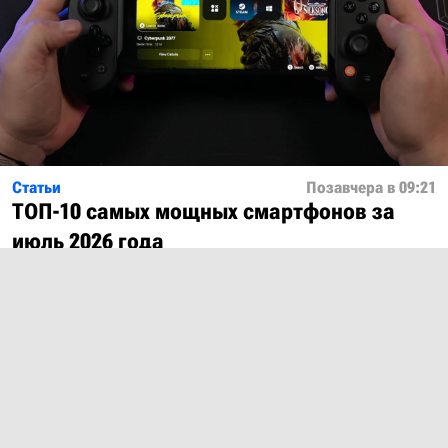
Статьи
Позавчера в 09:21
ТОП-10 самых мощных смартфонов за
июль 2026 года
Показать ещё
О проекте
Лицензия