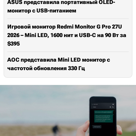
ASUS представила портативный OLED-
монитор с USB-питанием
Игровой монитор Redmi Monitor G Pro 27U
2026 – Mini LED, 1600 нит и USB-C на 90 Вт за
$395
AOC представила Mini LED монитор с
частотой обновления 330 Гц