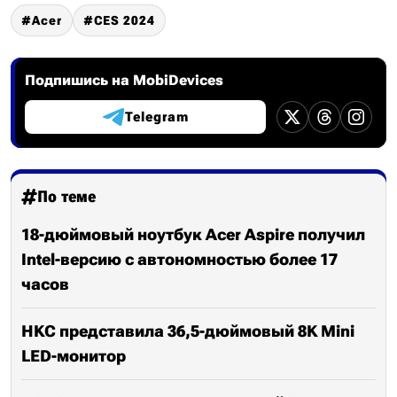
Acer
CES 2024
Подпишись на MobiDevices
Telegram
По теме
18-дюймовый ноутбук Acer Aspire получил
Intel-версию с автономностью более 17
часов
HKC представила 36,5-дюймовый 8K Mini
LED-монитор