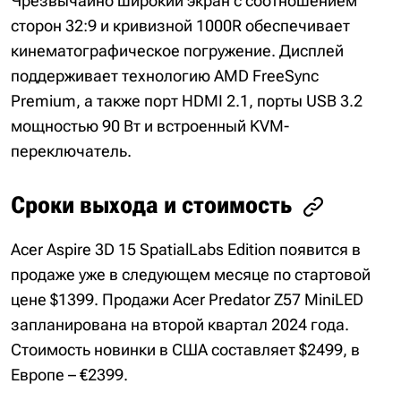
Чрезвычайно широкий экран с соотношением
сторон 32:9 и кривизной 1000R обеспечивает
кинематографическое погружение. Дисплей
поддерживает технологию AMD FreeSync
Premium, а также порт HDMI 2.1, порты USB 3.2
мощностью 90 Вт и встроенный KVM-
переключатель.
Сроки выхода и стоимость
Acer Aspire 3D 15 SpatialLabs Edition появится в
продаже уже в следующем месяце по стартовой
цене $1399. Продажи Acer Predator Z57 MiniLED
запланирована на второй квартал 2024 года.
Стоимость новинки в США составляет $2499, в
Европе – €2399.