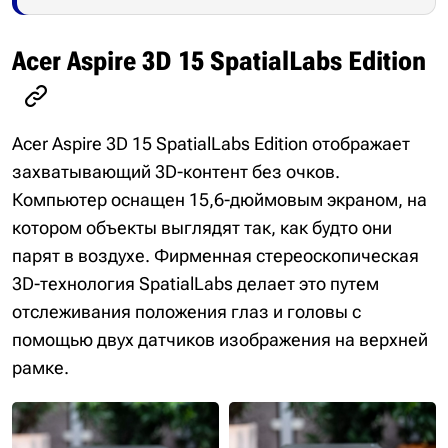
Acer Aspire 3D 15 SpatialLabs Edition
Acer Aspire 3D 15 SpatialLabs Edition отображает
захватывающий 3D-контент без очков.
Компьютер оснащен 15,6-дюймовым экраном, на
котором объекты выглядят так, как будто они
парят в воздухе. Фирменная стереоскопическая
3D-технология SpatialLabs делает это путем
отслеживания положения глаз и головы с
помощью двух датчиков изображения на верхней
рамке.