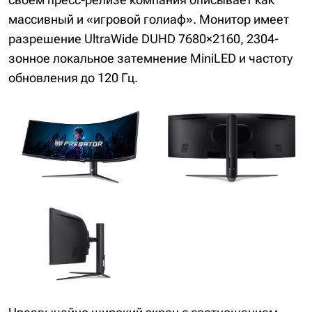
массивный и «игровой голиаф». Монитор имеет
разрешение UltraWide DUHD 7680×2160, 2304-
зонное локальное затемнение MiniLED и частоту
обновления до 120 Гц.