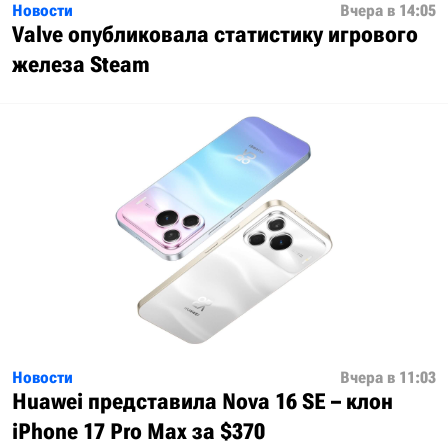
Новости
Вчера в 14:05
Valve опубликовала статистику игрового
железа Steam
Новости
Вчера в 11:03
Huawei представила Nova 16 SE – клон
iPhone 17 Pro Max за $370