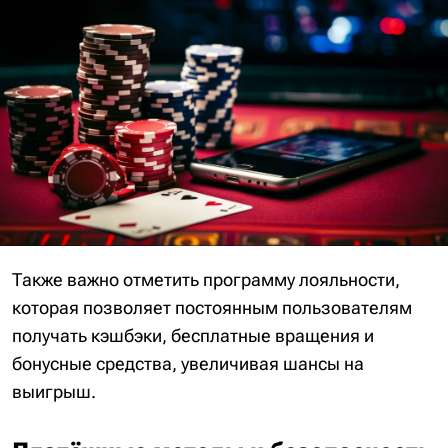
Также важно отметить программу лояльности,
которая позволяет постоянным пользователям
получать кэшбэки, бесплатные вращения и
бонусные средства, увеличивая шансы на
выигрыш.