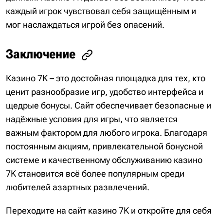
каждый игрок чувствовал себя защищённым и
мог наслаждаться игрой без опасений.
Заключение
Казино 7K – это достойная площадка для тех, кто
ценит разнообразие игр, удобство интерфейса и
щедрые бонусы. Сайт обеспечивает безопасные и
надёжные условия для игры, что является
важным фактором для любого игрока. Благодаря
постоянным акциям, привлекательной бонусной
системе и качественному обслуживанию казино
7K становится всё более популярным среди
любителей азартных развлечений.
Переходите на сайт казино 7K и откройте для себя