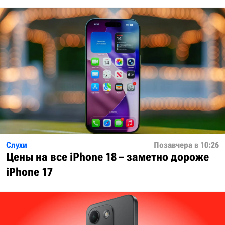
Слухи
Позавчера в 10:26
Цены на все iPhone 18 – заметно дороже
iPhone 17