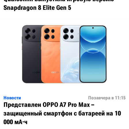
Snapdragon 8 Elite Gen 5
Новости
Позавчера в 11:15
Представлен OPPO A7 Pro Max –
защищенный смартфон с батареей на 10
000 мА·ч