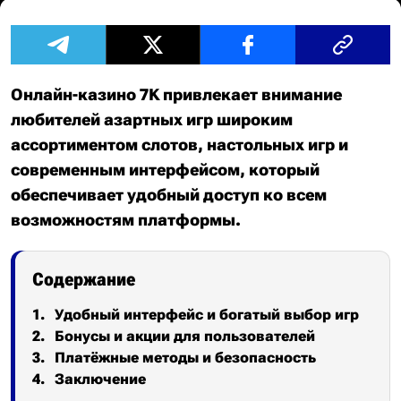
Онлайн-казино 7K привлекает внимание
любителей азартных игр широким
ассортиментом слотов, настольных игр и
современным интерфейсом, который
обеспечивает удобный доступ ко всем
возможностям платформы.
Содержание
Удобный интерфейс и богатый выбор игр
Бонусы и акции для пользователей
Платёжные методы и безопасность
Заключение