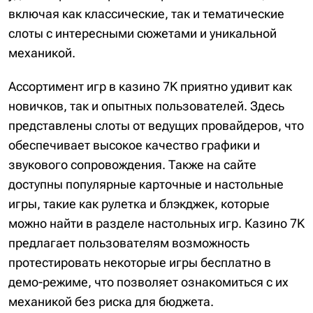
включая как классические, так и тематические
слоты с интересными сюжетами и уникальной
механикой.
Ассортимент игр в казино 7K приятно удивит как
новичков, так и опытных пользователей. Здесь
представлены слоты от ведущих провайдеров, что
обеспечивает высокое качество графики и
звукового сопровождения. Также на сайте
доступны популярные карточные и настольные
игры, такие как рулетка и блэкджек, которые
можно найти в разделе настольных игр. Казино 7K
предлагает пользователям возможность
протестировать некоторые игры бесплатно в
демо-режиме, что позволяет ознакомиться с их
механикой без риска для бюджета.