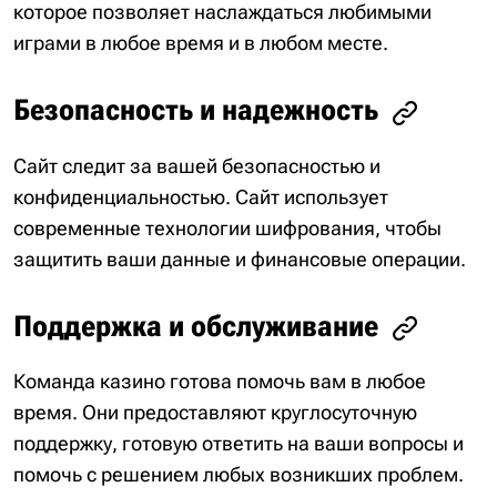
которое позволяет наслаждаться любимыми
играми в любое время и в любом месте.
Безопасность и надежность
Сайт следит за вашей безопасностью и
конфиденциальностью. Сайт использует
современные технологии шифрования, чтобы
защитить ваши данные и финансовые операции.
Поддержка и обслуживание
Команда казино готова помочь вам в любое
время. Они предоставляют круглосуточную
поддержку, готовую ответить на ваши вопросы и
помочь с решением любых возникших проблем.