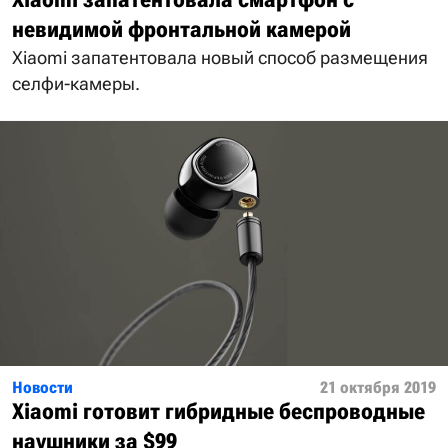
невидимой фронтальной камерой
Xiaomi запатентовала новый способ размещения
селфи-камеры.
Новости
21 октября 2019
Xiaomi готовит гибридные беспроводные
наушники за $99