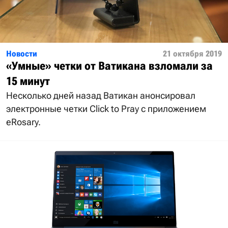
Новости
21 октября 2019
«Умные» четки от Ватикана взломали за
15 минут
Несколько дней назад Ватикан анонсировал
электронные четки Click to Pray с приложением
eRosary.