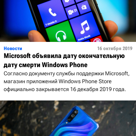
Новости
16 октября 2019
Microsoft объявила дату окончательную
дату смерти Windows Phone
Согласно документу службы поддержки Microsoft,
магазин приложений Windows Phone Store
официально закрывается 16 декабря 2019 года.