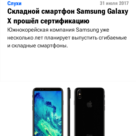
Слухи
31 июля 2017
Складной смартфон Samsung Galaxy
X прошёл сертификацию
Южнокорейская компания Samsung уже
несколько лет планирует выпустить сгибаемые
и складные смартфоны.