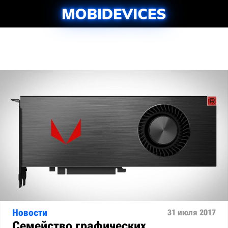
Новости
31 июля 2017
Семейство графических