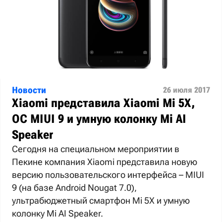
Новости
26 июля 2017
Xiaomi представила Xiaomi Mi 5X,
ОС MIUI 9 и умную колонку Mi AI
Speaker
Сегодня на специальном мероприятии в
Пекине компания Xiaomi представила новую
версию пользовательского интерфейса – MIUI
9 (на базе Android Nougat 7.0),
ультрабюджетный смартфон Mi 5X и умную
колонку Mi AI Speaker.