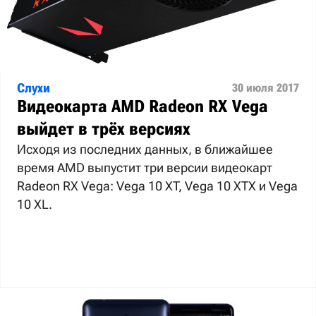
Слухи
30 июля 2017
Видеокарта AMD Radeon RX Vega
выйдет в трёх версиях
Исходя из последних данных, в ближайшее
время AMD выпустит три версии видеокарт
Radeon RX Vega: Vega 10 XT, Vega 10 XTX и Vega
10 XL.