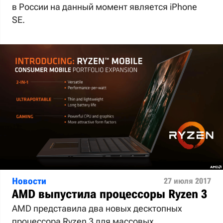
в России на данный момент является iPhone
SE.
Новости
27 июля 2017
AMD выпустила процессоры Ryzen 3
AMD представила два новых десктопных
процессора Ryzen 3 для массовых