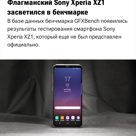
Флагманский Sony Xperia XZ1
засветился в бенчмарке
В базе данных бенчмарка GFXBench появились
результаты тестирования смартфона Sony
Xperia XZ1, который еще не был представлен
официально.