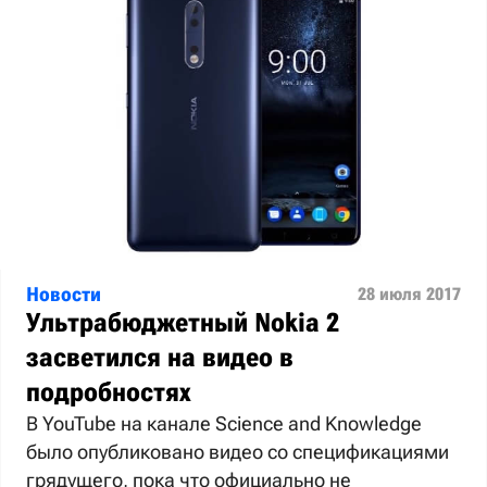
Новости
28 июля 2017
Ультрабюджетный Nokia 2
засветился на видео в
подробностях
В YouTube на канале Science and Knowledge
было опубликовано видео со спецификациями
грядущего, пока что официально не