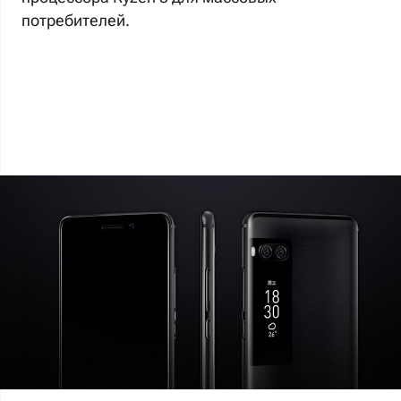
потребителей.