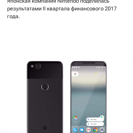
Японская компания Nintendo поделилась
результатами II квартала финансового 2017
года.