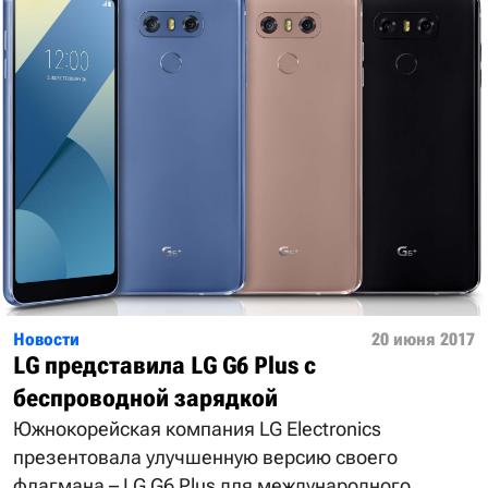
Новости
20 июня 2017
LG представила LG G6 Plus с
беспроводной зарядкой
Южнокорейская компания LG Electronics
презентовала улучшенную версию своего
флагмана – LG G6 Plus для международного