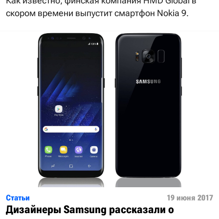
Как известно, финская компания HMD Global в
скором времени выпустит смартфон Nokia 9.
Статьи
19 июня 2017
Дизайнеры Samsung рассказали о