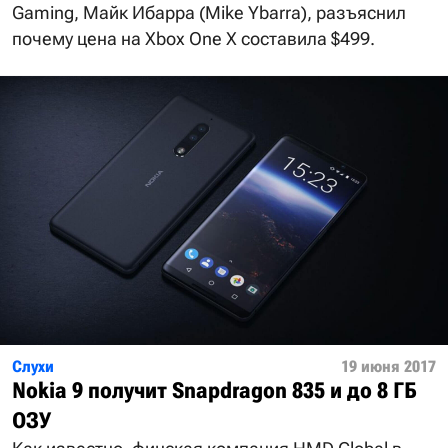
Gaming, Майк Ибарра (Mike Ybarra), разъяснил
почему цена на Xbox One X составила $499.
Слухи
19 июня 2017
Nokia 9 получит Snapdragon 835 и до 8 ГБ
ОЗУ