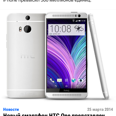
Новости
25 марта 2014
Новый смартфон HTC One представлен