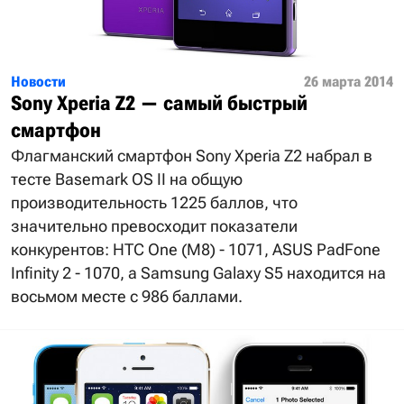
Новости
26 марта 2014
Sony Xperia Z2 — самый быстрый
смартфон
Флагманский смартфон Sony Xperia Z2 набрал в
тесте Basemark OS II на общую
производительность 1225 баллов, что
значительно превосходит показатели
конкурентов: HTC One (M8) - 1071, ASUS PadFone
Infinity 2 - 1070, а Samsung Galaxy S5 находится на
восьмом месте с 986 баллами.