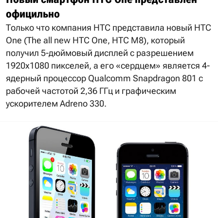
официльно
Только что компания HTC представила новый HTC
One (The all new HTC One, HTC M8), который
получил 5-дюймовый дисплей с разрешением
1920х1080 пикселей, а его «сердцем» является 4-
ядерный процессор Qualcomm Snapdragon 801 с
рабочей частотой 2,36 ГГц и графическим
ускорителем Adreno 330.