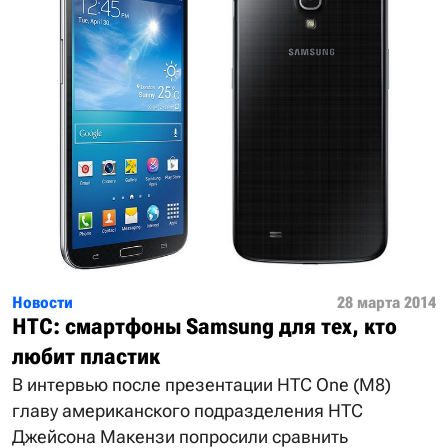
Новости
28 марта 2014
HTC: смартфоны Samsung для тех, кто
любит пластик
В интервью после презентации HTC One (M8)
главу американского подразделения HTC
Джейсона Макензи попросили сравнить