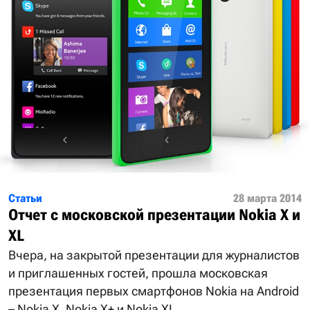
Статьи
28 марта 2014
Отчет с московской презентации Nokia X и
XL
Вчера, на закрытой презентации для журналистов
и приглашенных гостей, прошла московская
презентация первых смартфонов Nokia на Android
– Nokia X, Nokia X+ и Nokia XL.