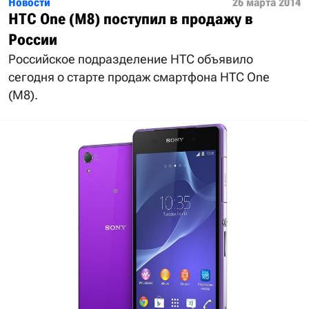
Новости
26 марта 2014
HTC One (M8) поступил в продажу в
России
Российское подразделение HTC объявило
сегодня о старте продаж смартфона HTC One
(M8).