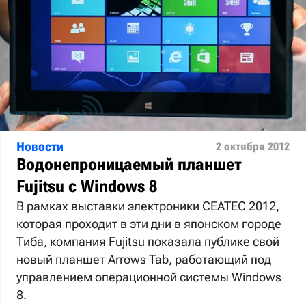
Новости
2 октября 2012
Водонепроницаемый планшет
Fujitsu с Windows 8
В рамках выставки электроники CEATEC 2012,
которая проходит в эти дни в японском городе
Тиба, компания Fujitsu показала публике свой
новый планшет Arrows Tab, работающий под
управлением операционной системы Windows
8.