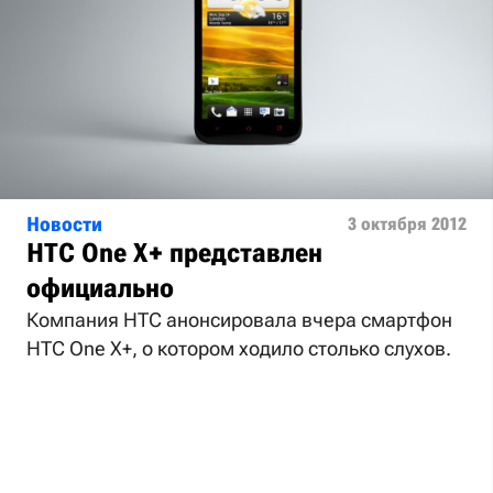
Новости
3 октября 2012
HTC One X+ представлен
официально
Компания HTC анонсировала вчера смартфон
HTC One X+, о котором ходило столько слухов.