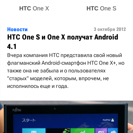
Новости
3 октября 2012
HTC One S и One X получат Android
4.1
Вчера компания HTC представила свой новый
флагманский Android-смартфон HTC One X+, но
также она не забыла и о пользователях
"старых" моделей, которым, впрочем, не
исполнилось еще и года.