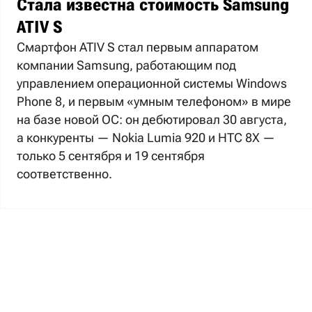
Стала известна стоимость Samsung
ATIV S
Смартфон ATIV S стал первым аппаратом
компании Samsung, работающим под
управлением операционной системы Windows
Phone 8, и первым «умным телефоном» в мире
на базе новой ОС: он дебютировал 30 августа,
а конкуренты — Nokia Lumia 920 и HTC 8X —
только 5 сентября и 19 сентября
соответственно.