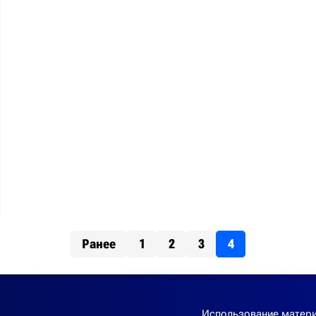
Ранее
1
2
3
4
Использование матери