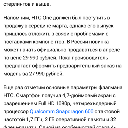
стерлингов и выше.
Напомним, HTC One должен был поступить в
продажу в середине марта, однако его выпуск
пришлось отложить в связи с проблемами с
поставками компонентов. В России новинка
может начать официально продаваться в апреле
по цене 29 990 рублей. Пока производитель
предлагает оформить предварительный заказ на
модель за 27 990 рублей.
Еще раз отметим основные параметры флагмана
HTC. Смартфон получил 4,7-дюймовый экран с
разрешением Full HD 1080p, четырехъядерный
процессор
Qualcomm Snapdragon 600
с тактовой
частотой 1,7 ГГц, 2 ГБ оперативной памяти и 32
флеш-памяти. Одной из особенностей стала 4-