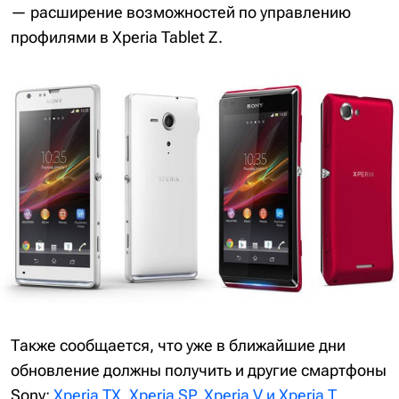
— расширение возможностей по управлению
профилями в Xperia Tablet Z.
Также сообщается, что уже в ближайшие дни
обновление должны получить и другие смартфоны
Sony:
Xperia TX
,
Xperia SP
,
Xperia V и Xperia T
.