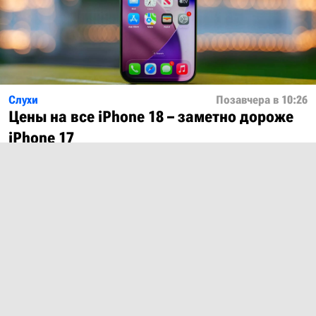
Слухи
Позавчера в 10:26
Цены на все iPhone 18 – заметно дороже
iPhone 17
Показать ещё
О проекте
Лицензия
Обратная связь
© 2012 – 2026 MobiDevices.com