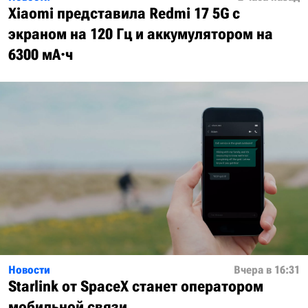
Xiaomi представила Redmi 17 5G с
экраном на 120 Гц и аккумулятором на
6300 мА·ч
Новости
Вчера в 16:31
Starlink от SpaceX станет оператором
мобильной связи