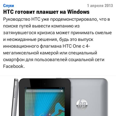
Слухи
1 апреля 2013
HTC готовит планшет на Windows
Руководство HTC уже продемонстрировало, что в
поиске путей вывести компанию из
затянувшегося кризиса может принимать смелые
и неожиданные решения, будь это выпуск
инновационного флагмана HTC One с 4-
мегапиксельной камерой или специальный
смартфон для пользователей социальной сети
Facebook.