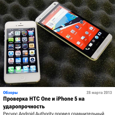
Обзоры
28 марта 2013
Проверка HTC One и iPhone 5 на
ударопрочность
Ресурс Android Authority провел сравнительный