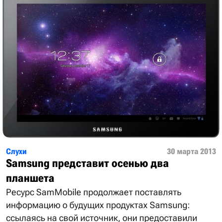
Слухи
30 марта 2013
Samsung представит осенью два
планшета
Ресурс SamMobile продолжает поставлять
информацию о будущих продуктах Samsung:
ссылаясь на свой источник, они предоставили