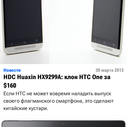
Новости
30 марта 2013
HDC Huaxin HX9299A: клон HTC One за
$160
Если HTC не может вовремя наладить выпуск
своего флагманского смартфона, это сделают
китайские кустари.