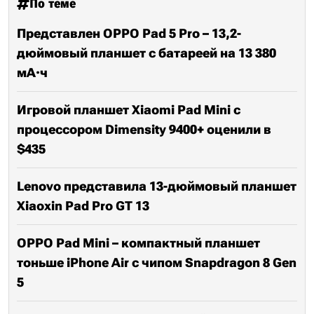
По теме
Представлен OPPO Pad 5 Pro – 13,2-
дюймовый планшет с батареей на 13 380
мА·ч
Игровой планшет Xiaomi Pad Mini с
процессором Dimensity 9400+ оценили в
$435
Lenovo представила 13-дюймовый планшет
Xiaoxin Pad Pro GT 13
OPPO Pad Mini – компактный планшет
тоньше iPhone Air с чипом Snapdragon 8 Gen
5