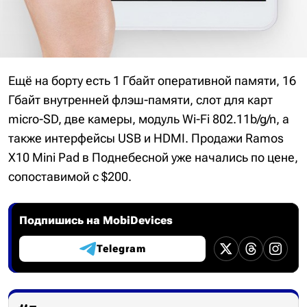
Ещё на борту есть 1 Гбайт оперативной памяти, 16
Гбайт внутренней флэш-памяти, слот для карт
micro-SD, две камеры, модуль Wi-Fi 802.11b/g/n, а
также интерфейсы USB и HDMI. Продажи Ramos
X10 Mini Pad в Поднебесной уже начались по цене,
сопоставимой с $200.
Подпишись на MobiDevices
Telegram