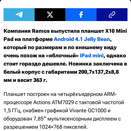
Компания Ramos выпустила планшет X10 Mini
Pad на платформе
Android 4.1 Jelly Bean
,
который по размерам и по внешнему виду
очень похож на «яблочный»
iPad mini
, однако
стоит гораздо дешевле. Новинка заключена в
белый корпус с габаритами 200,7х137,2х8,8
мм и весит 363 г.
Планшет построен на четырёхъядерном ARM-
процессоре Actions ATM7029 с тактовой частотой
1,5 ГГц, снабжен графикой Vivante GC1000 и
оборудован 7,85″ мультисенсорным дисплеем с
разрешением 1024×768 пикселей.