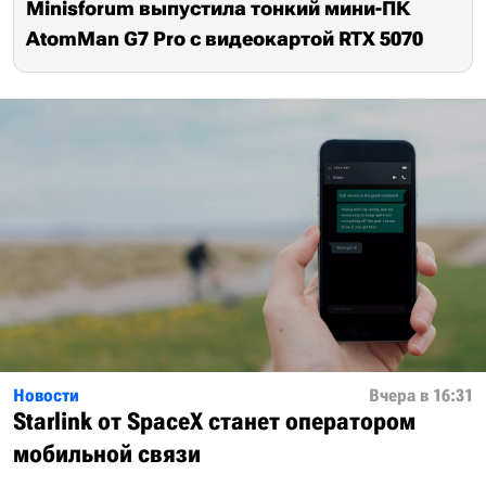
Minisforum выпустила тонкий мини-ПК
AtomMan G7 Pro с видеокартой RTX 5070
Новости
Вчера в 16:31
Starlink от SpaceX станет оператором
мобильной связи