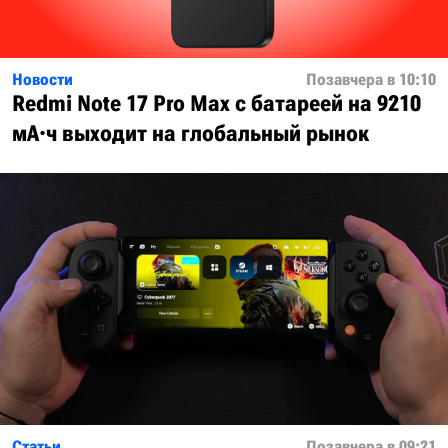
Новости
Позавчера в 10:10
Redmi Note 17 Pro Max с батареей на 9210
мА·ч выходит на глобальный рынок
Статьи
Позавчера в 09:21