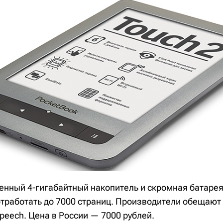
оенный 4-гигабайтный накопитель и скромная батаре
отработать до 7000 страниц. Производители обещают
Speech. Цена в России — 7000 рублей.