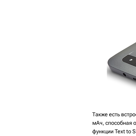
Также есть встр
мАч, способная 
функции Text to 