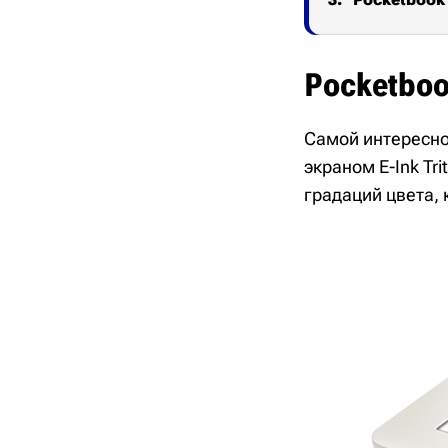
Pocketboo
Самой интересно
экраном E-Ink Tr
градаций цвета, 