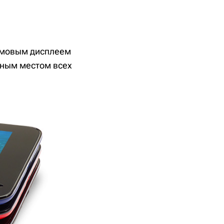
ймовым дисплеем
ьным местом всех