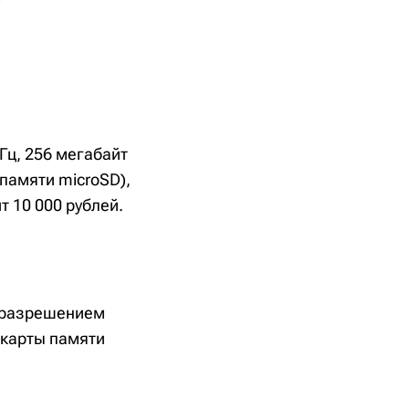
МГц, 256 мегабайт
памяти microSD),
т 10 000 рублей.
с разрешением
 карты памяти