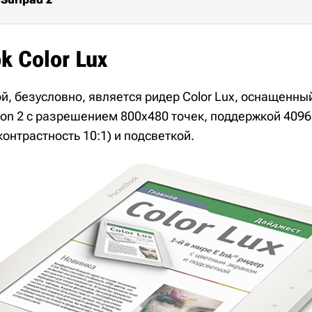
k Color Lux
й, безусловно, является ридер Color Lux, оснащенн
iton 2 с разрешением 800х480 точек, поддержкой 4096
контрастность 10:1) и подсветкой.