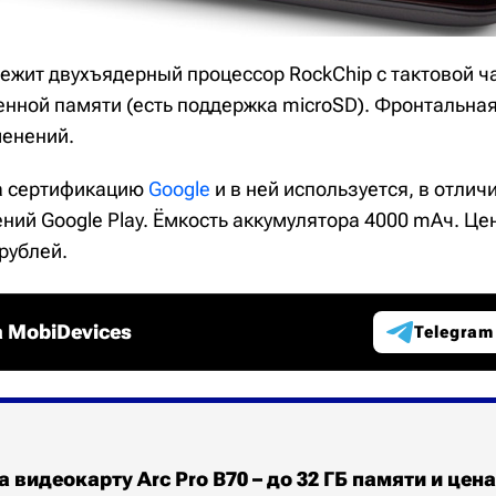
ежит двухъядерный процессор RockChip c тактовой ча
оенной памяти (есть поддержка microSD). Фронтальна
менений.
а сертификацию
Google
и в ней используется, в отличи
ий Google Play. Ёмкость аккумулятора 4000 mАч. Це
рублей.
 MobiDevices
Telegram
а видеокарту Arc Pro B70 – до 32 ГБ памяти и цена