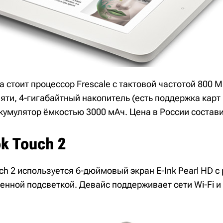
а стоит процессор Frescale с тактовой частотой 800 
ти, 4-гигабайтный накопитель (есть поддержка карт 
ккумулятор ёмкостью 3000 мАч. Цена в России состави
k Touch 2
ch 2 используется 6-дюймовый экран E-Ink Pearl HD 
енной подсветкой. Девайс поддерживает сети Wi-Fi и