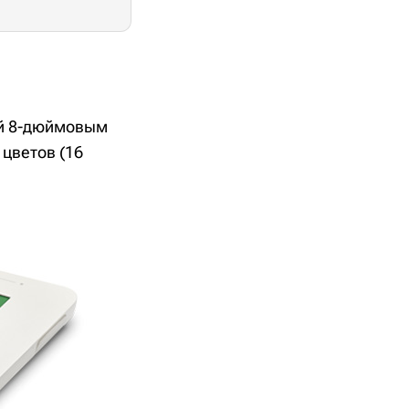
ый 8-дюймовым
 цветов (16