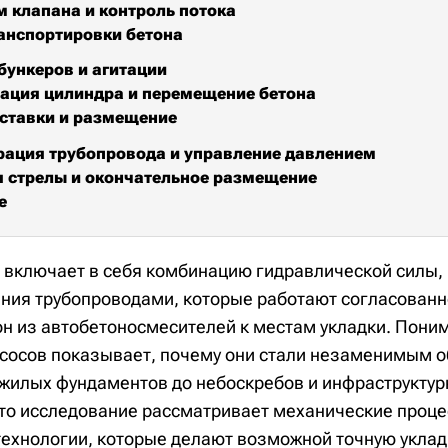
 клапана и контроль потока
анспортировки бетона
бункеров и агитации
ация цилиндра и перемещение бетона
ставки и размещение
ация трубопровода и управление давлением
 стрелы и окончательное размещение
е
 включает в себя комбинацию гидравлической силы,
ения трубопроводами, которые работают согласованн
н из автобетоносмесителей к местам укладки. Пони
сосов показывает, почему они стали незаменимым 
т жилых фундаментов до небоскребов и инфраструктур
Это исследование рассматривает механические проце
ехнологии, которые делают возможной точную укладк