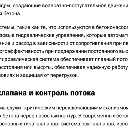
ндры, создающие возвратно-поступательное движен
 бетона.
темы, такие как те, что используются в бетононасос
довые гидравлические управления, которые автомат
ение и расход в зависимости от сопротивления при п
ргоэффективность при поддержании постоянного вых
гидравлическая система обеспечивает плавный пото
асстояния или высоты, обеспечивая надежную работу
ловиях и защищая от перегрузок.
лапана и контроль потока
ема служит критическим переключающим механизмом
к бетона через насосный контур. В современных бет
основных типа клапанов: система рок-клапанов, ис