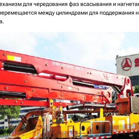
ханизм для чередования фаз всасывания и нагнетани
 перемещается между цилиндрами для поддержания 
а.