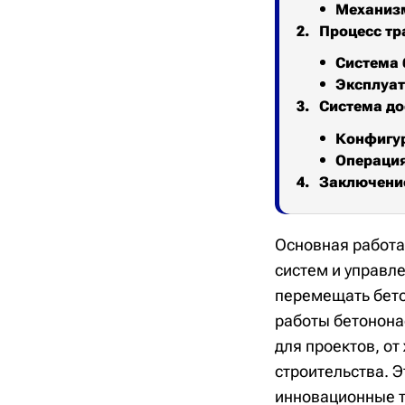
Механизм
Процесс тр
Система 
Эксплуат
Система до
Конфигур
Операция
Заключени
Основная работа
систем и управл
перемещать бето
работы бетонона
для проектов, о
строительства. 
инновационные т