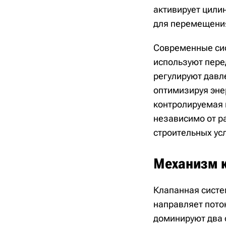
активирует цили
для перемещения
Современные сис
используют пере
регулируют давл
оптимизируя эне
контролируемая 
независимо от р
строительных ус
Механизм к
Клапанная сист
направляет пото
доминируют два 