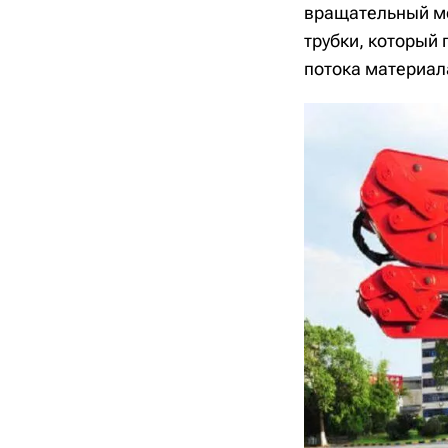
вращательный ме
трубки, который
потока материал