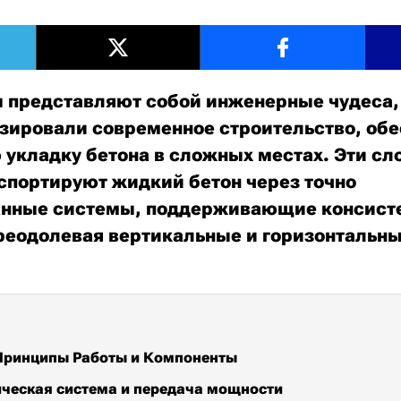
 представляют собой инженерные чудеса,
ировали современное строительство, об
укладку бетона в сложных местах. Эти с
портируют жидкий бетон через точно
анные системы, поддерживающие консис
реодолевая вертикальные и горизонтальн
Принципы Работы и Компоненты
ческая система и передача мощности