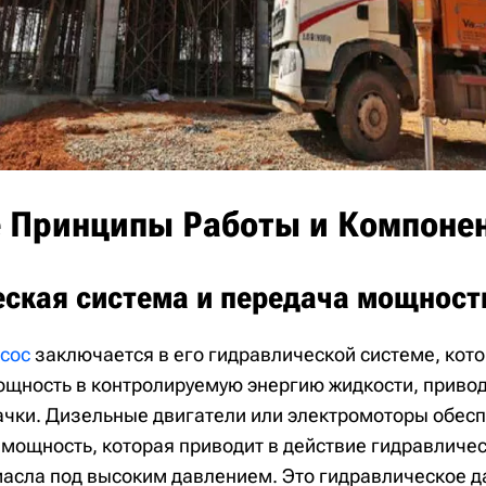
 Принципы Работы и Компоне
ская система и передача мощност
сос
заключается в его гидравлической системе, кот
щность в контролируемую энергию жидкости, приво
чки. Дизельные двигатели или электромоторы обес
мощность, которая приводит в действие гидравличес
масла под высоким давлением. Это гидравлическое 