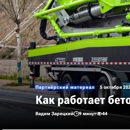
Партнёрский материал
5 октября 20
Как работает бет
Вадим Зарецкий
9 минут
44