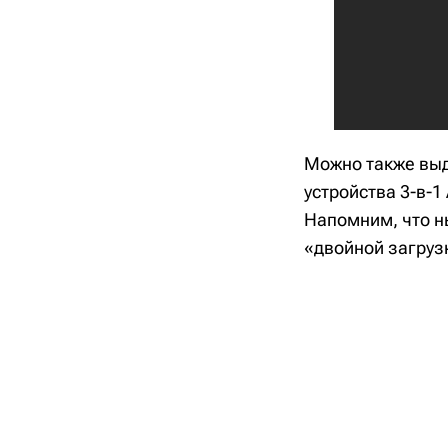
Можно также выд
устройства 3-в-1 
Напомним, что н
«двойной загрузк