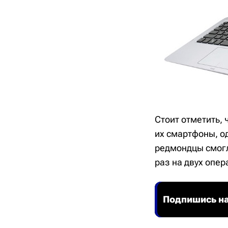
Стоит отметить, 
их смартфоны, од
редмондцы смогли
раз на двух опе
Подпишись на