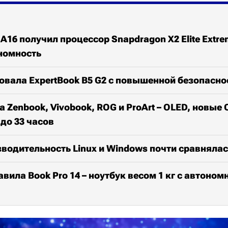
A16 получил процессор Snapdragon X2 Elite Extrem
номность
овала ExpertBook B5 G2 с повышенной безопасн
 Zenbook, Vivobook, ROG и ProArt – OLED, новые 
до 33 часов
водительность Linux и Windows почти сравнялас
авила Book Pro 14 – ноутбук весом 1 кг с автоном