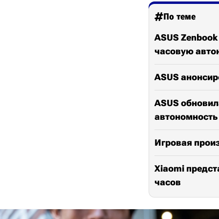
По теме
ASUS Zenbook 
часовую авто
ASUS анонсир
ASUS обновила
автономность 
Игровая произ
Xiaomi предст
часов