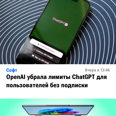
Софт
Вчера в 13:46
OpenAI убрала лимиты ChatGPT для
пользователей без подписки