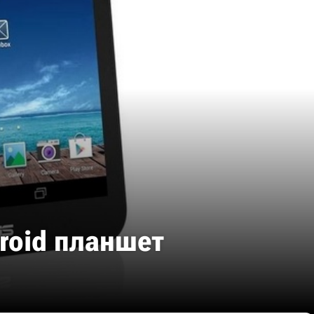
roid планшет