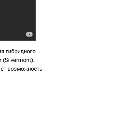
ия гибридного
 (Silvermont).
ает возможность