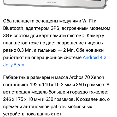
Оба планшета оснащены модулями Wi-Fi и
Bluetooth, адаптером GPS, встроенным модемом
3G и слотом для карт памяти microSD. Камер у
планшетов тоже по две: разрешение лицевых
равно 0.3 Мп, а тыльных — 2 Мп. Обе новинки
работают на операционной системе
Android 4.2
Jelly Bean
.
Габаритные размеры и масса Archos 70 Xenon
составляют 192 x 110 x 10,2 мм и 360 граммов. А
вот старшая модель больше и гораздо тяжелее:
246 х 175 x 10 мм и 630 граммов. К сожалению, о
времени автономной работы мобильных
устройств пока данных нет.