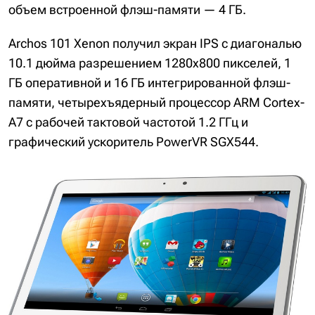
объем встроенной флэш-памяти — 4 ГБ.
Archos 101 Xenon получил экран IPS с диагональю
10.1 дюйма разрешением 1280х800 пикселей, 1
ГБ оперативной и 16 ГБ интегрированной флэш-
памяти, четырехъядерный процессор ARM Cortex-
A7 с рабочей тактовой частотой 1.2 ГГц и
графический ускоритель PowerVR SGX544.