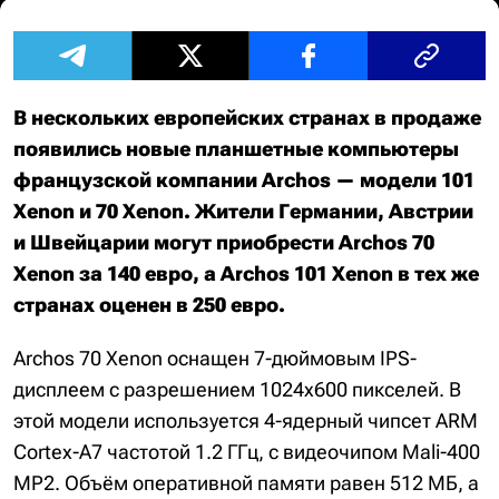
В нескольких европейских странах в продаже
появились новые планшетные компьютеры
французской компании Archos — модели 101
Xenon и 70 Xenon. Жители Германии, Австрии
и Швейцарии могут приобрести Archos 70
Xenon за 140 евро, а Archos 101 Xenon в тех же
странах оценен в 250 евро.
Archos 70 Xenon оснащен 7-дюймовым IPS-
дисплеем с разрешением 1024х600 пикселей. В
этой модели используется 4-ядерный чипсет ARM
Cortex-A7 частотой 1.2 ГГц, с видеочипом Mali-400
MP2. Объём оперативной памяти равен 512 МБ, а