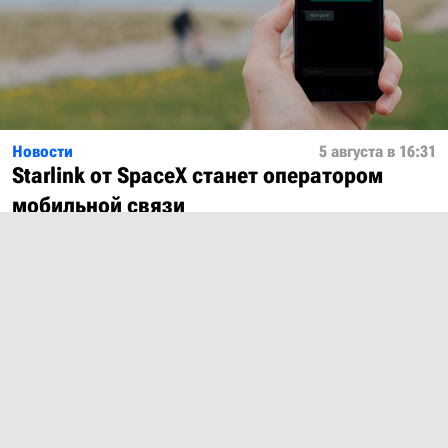
Новости
5 августа в 16:31
Starlink от SpaceX станет оператором
мобильной связи
Показать ещё
О проекте
Лицензия
Обратная связь
© 2012 – 2026 MobiDevices.com