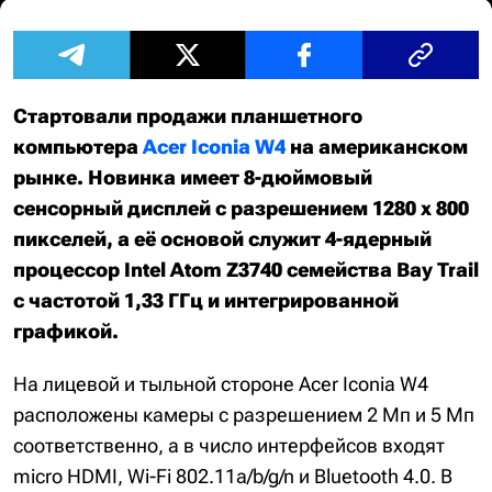
Стартовали продажи планшетного
компьютера
Acer Iconia W4
на американском
рынке. Новинка имеет 8-дюймовый
сенсорный дисплей с разрешением 1280 x 800
пикселей, а её основой служит 4-ядерный
процессор Intel Atom Z3740 семейства Bay Trail
с частотой 1,33 ГГц и интегрированной
графикой.
На лицевой и тыльной стороне Acer Iconia W4
расположены камеры с разрешением 2 Мп и 5 Мп
соответственно, а в число интерфейсов входят
micro HDMI, Wi-Fi 802.11a/b/g/n и Bluetooth 4.0. В