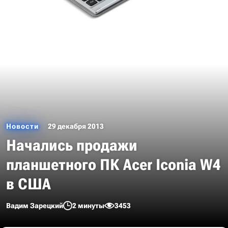
Новости
29 декабря 2013
Начались продажи
планшетного ПК Acer Iconia W4
в США
Вадим Зарецкий
2 минуты
3453