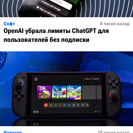
Софт
8 часов назад
OpenAI убрала лимиты ChatGPT для
пользователей без подписки
Новости
10 часов назад