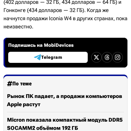
(402 долларов — 32 ГБ, 434 долларов — 64 ГБ) и
Гонконге (434 долларов — 32 ГБ). Когда же
начнутся продажи Iconia W4 в других странах, пока
неизвестно.
Подпишись на MobiDevices
Telegram
По теме
Рынок ПК падает, а продажи компьютеров
Apple растут
Micron показала компактный модуль DDR5
SOCAMM2 объёмом 192 ГБ