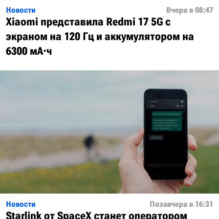
Новости
Вчера в 08:47
Xiaomi представила Redmi 17 5G с
экраном на 120 Гц и аккумулятором на
6300 мА·ч
Новости
Позавчера в 16:31
Starlink от SpaceX станет оператором