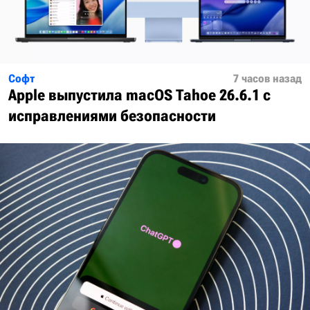
Софт
7 часов назад
Apple выпустила macOS Tahoe 26.6.1 с
исправлениями безопасности