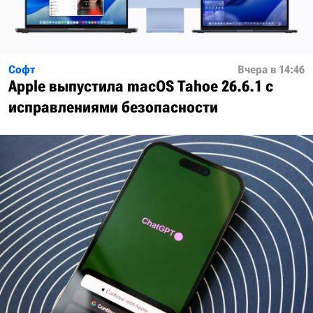
Софт
Вчера в 14:46
Apple выпустила macOS Tahoe 26.6.1 с
исправлениями безопасности