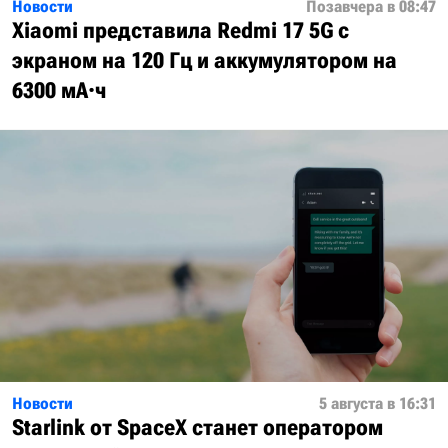
Новости
Позавчера в 08:47
Xiaomi представила Redmi 17 5G с
экраном на 120 Гц и аккумулятором на
6300 мА·ч
Новости
5 августа в 16:31
Starlink от SpaceX станет оператором