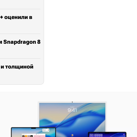
+ оценили в
м Snapdragon 8
ц и толщиной