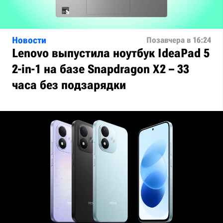
Новости
Позавчера в 16:24
Lenovo выпустила ноутбук IdeaPad 5
2-in-1 на базе Snapdragon X2 – 33
часа без подзарядки