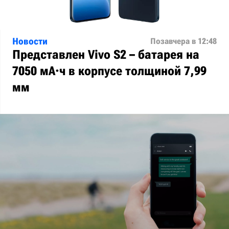
Новости
Позавчера в 12:48
Представлен Vivo S2 – батарея на
7050 мА·ч в корпусе толщиной 7,99
мм