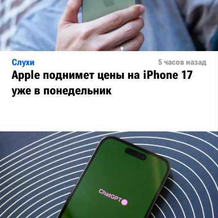
Слухи
5 часов назад
Apple поднимет цены на iPhone 17
уже в понедельник