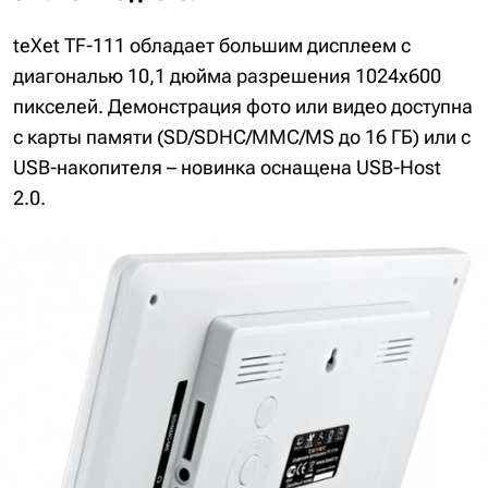
teXet TF-111 обладает большим дисплеем с
диагональю 10,1 дюйма разрешения 1024х600
пикселей. Демонстрация фото или видео доступна
с карты памяти (SD/SDHC/MMC/MS до 16 ГБ) или с
USB-накопителя – новинка оснащена USB-Host
2.0.