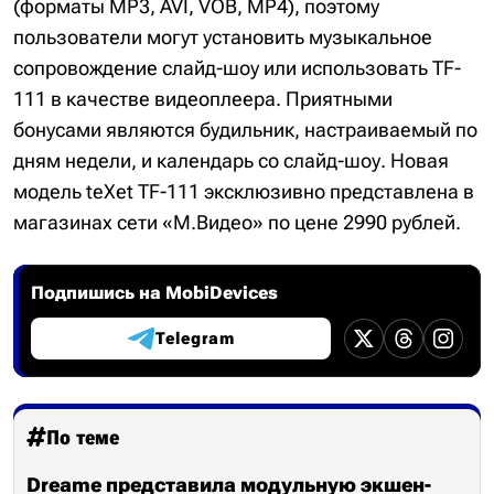
(форматы MP3, AVI, VOB, MP4), поэтому
пользователи могут установить музыкальное
сопровождение слайд-шоу или использовать TF-
111 в качестве видеоплеера. Приятными
бонусами являются будильник, настраиваемый по
дням недели, и календарь со слайд-шоу. Новая
модель teXet TF-111 эксклюзивно представлена в
магазинах сети «М.Видео» по цене 2990 рублей.
Подпишись на MobiDevices
Telegram
По теме
Dreame представила модульную экшен-