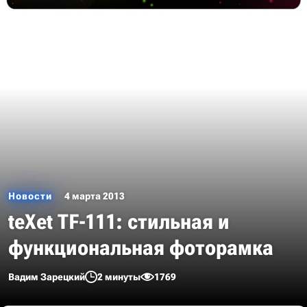
Новости
4 марта 2013
teXet TF-111: стильная и
функциональная фоторамка
Вадим Зарецкий
2 минуты
1769