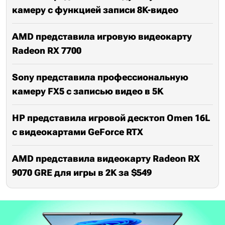
камеру с функцией записи 8K-видео
AMD представила игровую видеокарту
Radeon RX 7700
Sony представила профессиональную
камеру FX5 с записью видео в 5K
HP представила игровой десктоп Omen 16L
с видеокартами GeForce RTX
AMD представила видеокарту Radeon RX
9070 GRE для игры в 2K за $549