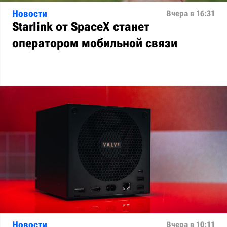
Новости
Вчера в 16:31
Starlink от SpaceX станет
оператором мобильной связи
Новости
Вчера в 10:11