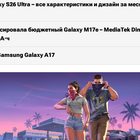
y S26 Ultra – все характеристики и дизайн за мес
ировала бюджетный Galaxy M17e – MediaTek Dime
мА·ч
Samsung Galaxy A17