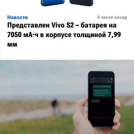
Новости
9 часов назад
Представлен Vivo S2 – батарея на
7050 мА·ч в корпусе толщиной 7,99
мм