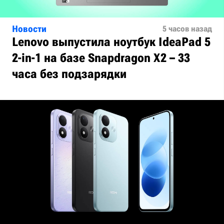
Новости
5 часов назад
Lenovo выпустила ноутбук IdeaPad 5
2-in-1 на базе Snapdragon X2 – 33
часа без подзарядки