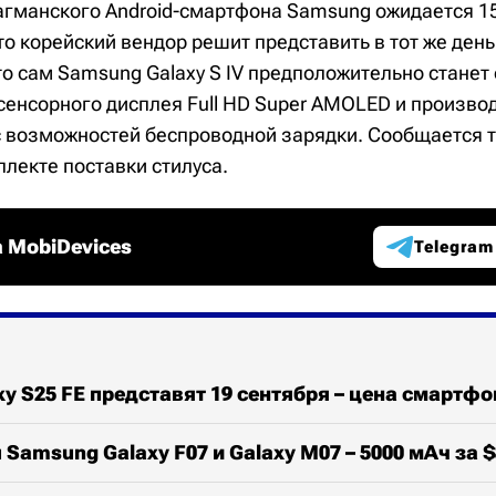
агманского Android-смартфона Samsung ожидается 15
о корейский вендор решит представить в тот же день 
то сам Samsung Galaxy S IV предположительно стане
сенсорного дисплея Full HD Super AMOLED и произво
 возможностей беспроводной зарядки. Сообщается т
плекте поставки стилуса.
 MobiDevices
Telegram
y S25 FE представят 19 сентября – цена смартфо
Samsung Galaxy F07 и Galaxy M07 – 5000 мАч за $