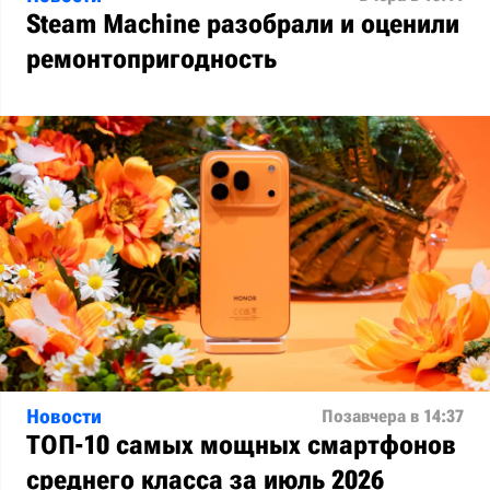
Steam Machine разобрали и оценили
ремонтопригодность
Новости
Позавчера в 14:37
ТОП-10 самых мощных смартфонов
среднего класса за июль 2026