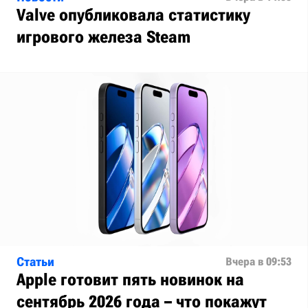
Valve опубликовала статистику
игрового железа Steam
Статьи
Вчера в 09:53
Apple готовит пять новинок на
сентябрь 2026 года – что покажут