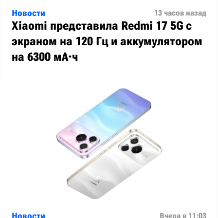
Новости
13 часов назад
Xiaomi представила Redmi 17 5G с
экраном на 120 Гц и аккумулятором
на 6300 мА·ч
Новости
Вчера в 11:03