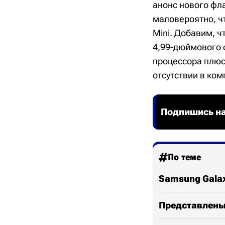
анонс нового фл
маловероятно, чт
Mini. Добавим, ч
4,99-дюймового 
процессора плюс
отсутствии в ком
Подпишись на
По теме
Samsung Galax
Представлены 