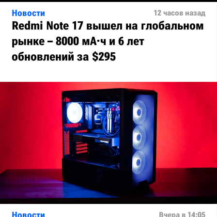
Новости
12 часов назад
Redmi Note 17 вышел на глобальном
рынке – 8000 мА·ч и 6 лет
обновлений за $295
Новости
Вчера в 14:05