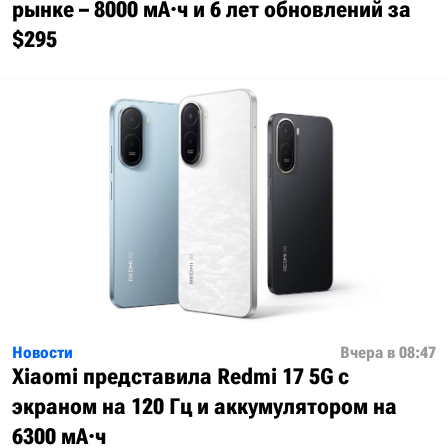
рынке – 8000 мА·ч и 6 лет обновлений за
$295
Новости
Вчера в 08:47
Xiaomi представила Redmi 17 5G с
экраном на 120 Гц и аккумулятором на
6300 мА·ч