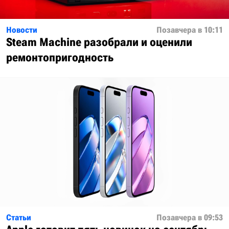
Новости
Позавчера в 10:11
Steam Machine разобрали и оценили
ремонтопригодность
Статьи
Позавчера в 09:53