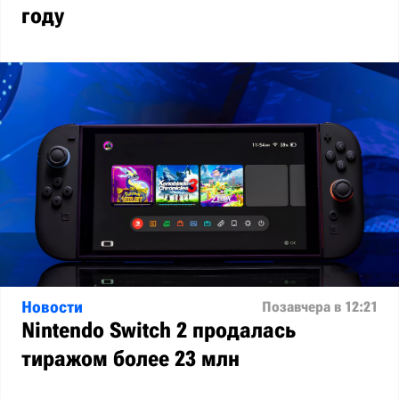
году
Новости
Позавчера в 12:21
Nintendo Switch 2 продалась
тиражом более 23 млн