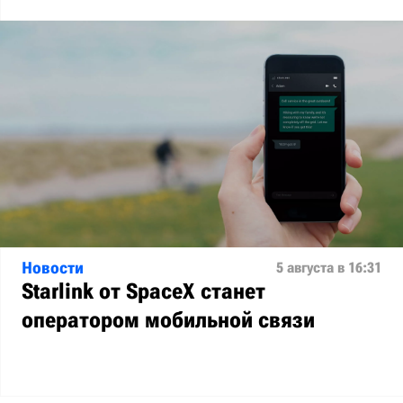
Новости
5 августа в 16:31
Starlink от SpaceX станет
оператором мобильной связи