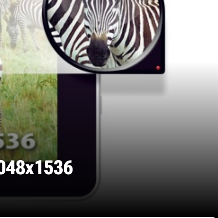
048х1536