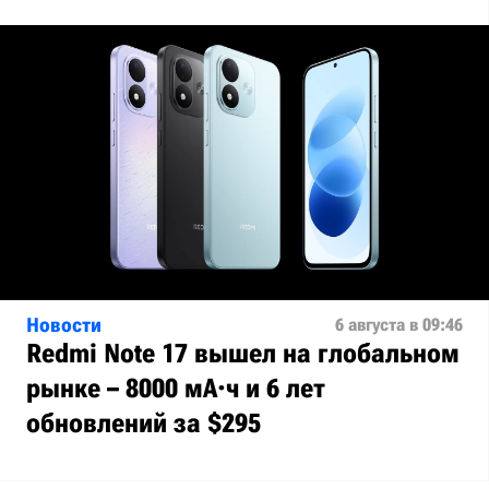
Новости
6 августа в 09:46
Redmi Note 17 вышел на глобальном
рынке – 8000 мА·ч и 6 лет
обновлений за $295