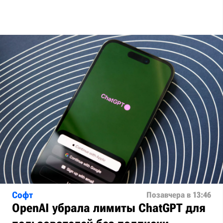
Софт
Позавчера в 13:46
OpenAI убрала лимиты ChatGPT для