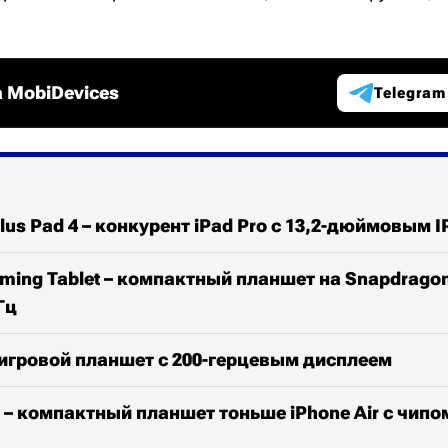
 MobiDevices
Telegram
us Pad 4 – конкурент iPad Pro с 13,2-дюймовым 
aming Tablet – компактный планшет на Snapdragon 
Гц
 игровой планшет с 200-герцевым дисплеем
 – компактный планшет тоньше iPhone Air с чипо