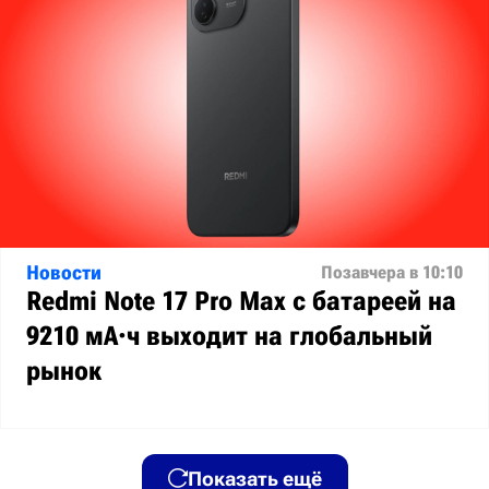
Новости
Позавчера в 10:10
Redmi Note 17 Pro Max с батареей на
9210 мА·ч выходит на глобальный
рынок
Показать ещё