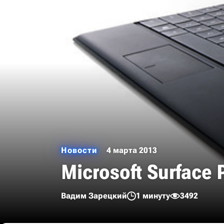
Новости
4 марта 2013
Microsoft Surface
Вадим Зарецкий
1 минуту
3492