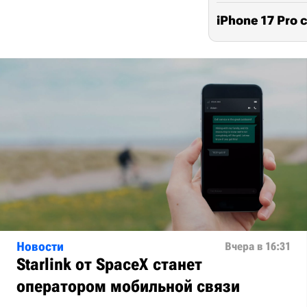
iPhone 17 Pro
Новости
Вчера в 16:31
Starlink от SpaceX станет
оператором мобильной связи