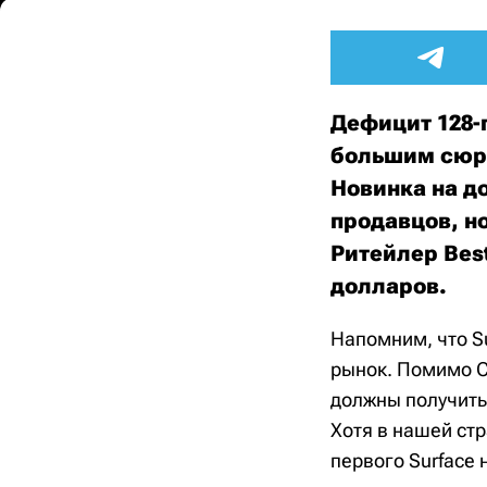
Дефицит 128-
большим сюр
Новинка на д
продавцов, н
Ритейлер Best
долларов.
Напомним, что S
рынок. Помимо С
должны получить 
Хотя в нашей ст
первого Surface 