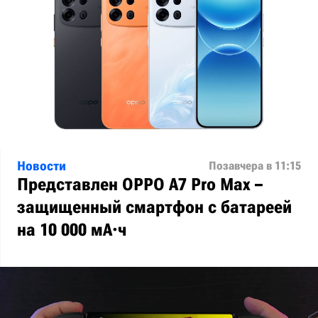
Новости
Позавчера в 11:15
Представлен OPPO A7 Pro Max –
защищенный смартфон с батареей
на 10 000 мА·ч