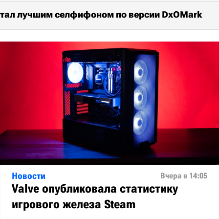
 стал лучшим селфифоном по версии DxOMark
Новости
Вчера в 14:05
Valve опубликовала статистику
игрового железа Steam