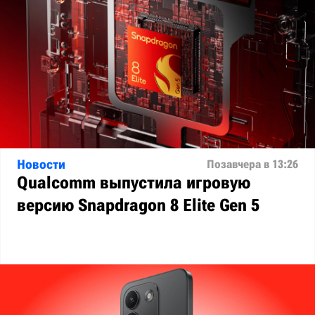
Новости
Позавчера в 13:26
Qualcomm выпустила игровую
версию Snapdragon 8 Elite Gen 5