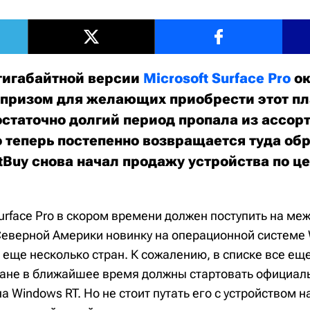
гигабайтной версии
Microsoft Surface Pro
ок
призом для желающих приобрести этот пл
остаточно долгий период пропала из ассор
о теперь постепенно возвращается туда обр
Buy снова начал продажу устройства по це
urface Pro в скором времени должен поступить на м
еверной Америки новинку на операционной системе 
еще несколько стран. К сожалению, в списке все еще
ране в ближайшее время должны стартовать официа
на Windows RT. Но не стоит путать его с устройством н