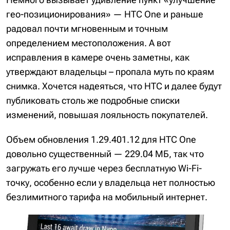
гео-позиционирования» — HTC One и раньше
радовал почти мгновенным и точным
определением местоположения. А вот
исправления в камере очень заметны, как
утверждают владельцы – пропала муть по краям
снимка. Хочется надеяться, что HTC и далее будут
публиковать столь же подробные списки
изменений, повышая лояльность покупателей.
Объем обновления 1.29.401.12 для HTC One
довольно существенный — 229.04 МБ, так что
загружать его лучше через бесплатную Wi-Fi-
точку, особенно если у владельца нет полностью
безлимитного тарифа на мобильный интернет.