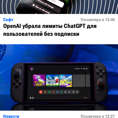
Софт
Позавчера в 13:46
OpenAI убрала лимиты ChatGPT для
пользователей без подписки
Новости
Позавчера в 12:21