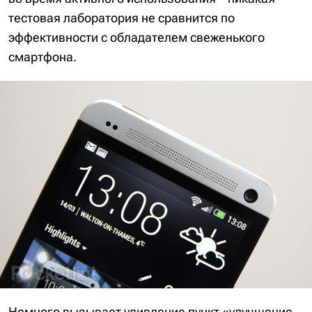
тестовая лаборатория не сравнится по
эффективности с обладателем свеженького
смартфона.
Немного вызывает удивление пункт «улучшение