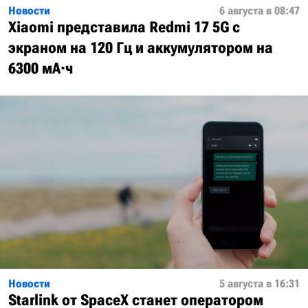
Новости
6 августа в 08:47
Xiaomi представила Redmi 17 5G с
экраном на 120 Гц и аккумулятором на
6300 мА·ч
Новости
5 августа в 16:31
Starlink от SpaceX станет оператором