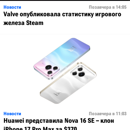
Новости
Позавчера в 14:05
Valve опубликовала статистику игрового
железа Steam
Новости
Позавчера в 11:03
Huawei представила Nova 16 SE – клон
iPhone 17 Pro Max за $370