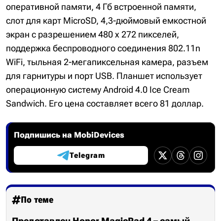
оперативной памяти, 4 Гб встроенной памяти,
слот для карт MicroSD, 4,3-дюймовый емкостной
экран с разрешением 480 х 272 пикселей,
поддержка беспроводного соединения 802.11n
WiFi, тыльная 2-мегапиксельная камера, разъем
для гарнитуры и порт USB. Планшет использует
операционную систему Android 4.0 Ice Cream
Sandwich. Его цена составляет всего 81 доллар.
Подпишись на MobiDevices
Telegram
По теме
Представлен Honor MagicPad 4 – самый