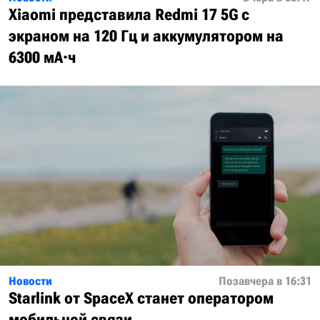
Xiaomi представила Redmi 17 5G с
экраном на 120 Гц и аккумулятором на
6300 мА·ч
Новости
Позавчера в 16:31
Starlink от SpaceX станет оператором
мобильной связи