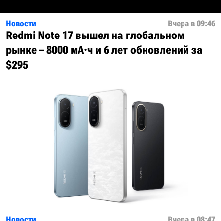
Новости
Вчера в 09:46
Redmi Note 17 вышел на глобальном
рынке – 8000 мА·ч и 6 лет обновлений за
$295
Новости
Вчера в 08:47