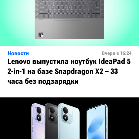
Новости
Вчера в 16:24
Lenovo выпустила ноутбук IdeaPad 5
2-in-1 на базе Snapdragon X2 – 33
часа без подзарядки