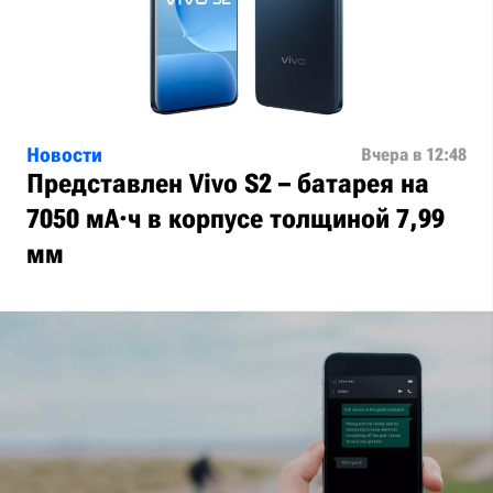
Новости
Вчера в 12:48
Представлен Vivo S2 – батарея на
7050 мА·ч в корпусе толщиной 7,99
мм