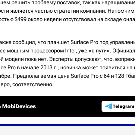
ем решить проблему поставок, так как наращивани
сти является частью стратегии компании. Напомним
остью $499 около недели отсутствовал на складе он
также сообщил, что планшет Surface Pro под управлен
е мощным процессором Intel, уже «в пути». Официа
й модели пока нет. Эксперты допускают, что, вопреки
ce Pro в начале 2013 г., новинка может появиться на
бре. Предполагаемая цена Surface Pro с 64 и 128 Гб
евро, соответственно.
 MobiDevices
Telegram