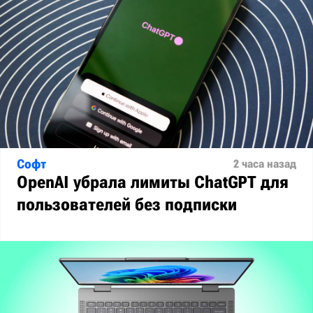
Софт
2 часа назад
OpenAI убрала лимиты ChatGPT для
пользователей без подписки