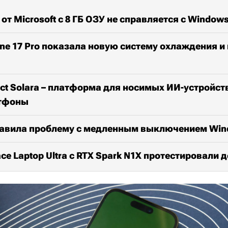
 от Microsoft с 8 ГБ ОЗУ не справляется с Windows
ne 17 Pro показала новую систему охлаждения и
ject Solara – платформа для носимых ИИ-устройст
ртфоны
правила проблему с медленным выключением Win
ace Laptop Ultra с RTX Spark N1X протестировали 