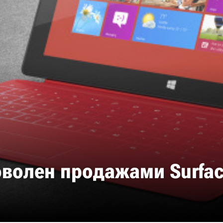
волен продажами Surfac