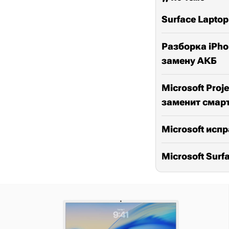
Surface Laptop
Разборка iPho
замену АКБ
Microsoft Pro
заменит сма
Microsoft ис
Microsoft Surf