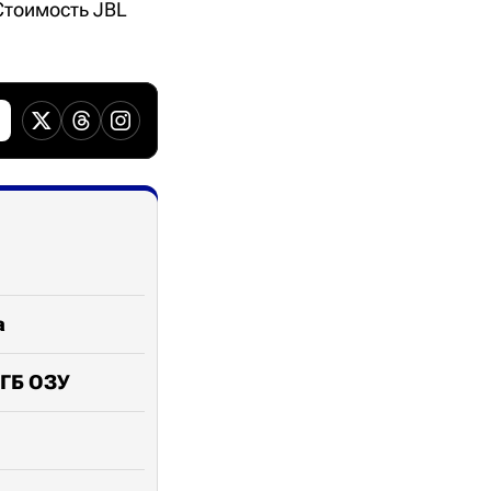
Стоимость JBL
а
 ГБ ОЗУ