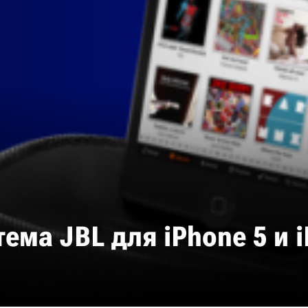
ема JBL для iPhone 5 и i