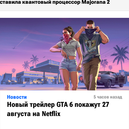
дставила квантовый процессор Majorana 2
Новости
5 часов назад
Новый трейлер GTA 6 покажут 27
августа на Netflix