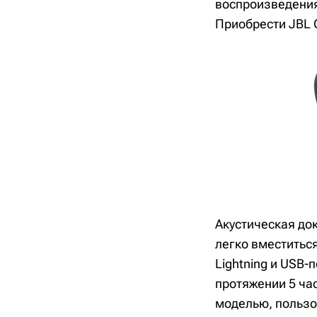
воспроизведения
Приобрести JBL 
Акустическая до
легко вместитьс
Lightning и USB-
протяжении 5 ча
моделью, пользо