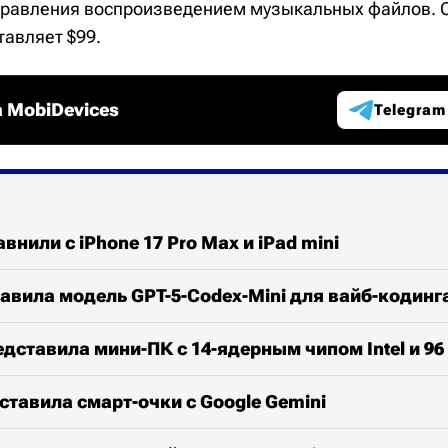
правления воспроизведением музыкальных файлов. 
тавляет $99.
 MobiDevices
Telegram
авнили с iPhone 17 Pro Max и iPad mini
авила модель GPT-5-Codex-Mini для вайб-кодинг
едставила мини-ПК с 14-ядерным чипом Intel и 96
тавила смарт-очки с Google Gemini