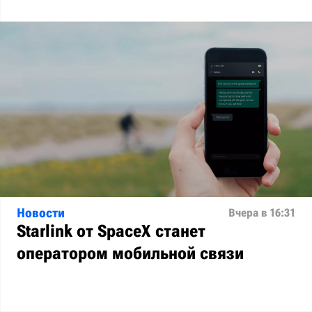
Новости
Вчера в 16:31
Starlink от SpaceX станет
оператором мобильной связи